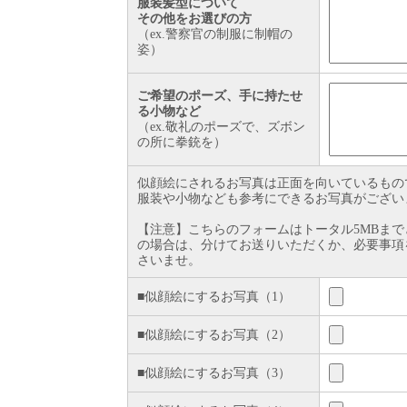
服装髪型について
その他をお選びの方
（ex.警察官の制服に制帽の
姿）
ご希望のポーズ、手に持たせ
る小物など
（ex.敬礼のポーズで、ズボン
の所に拳銃を）
似顔絵にされるお写真は正面を向いているもの
服装や小物なども参考にできるお写真がござい
【注意】こちらのフォームはトータル5MBま
の場合は、分けてお送りいただくか、必要事
さいませ。
■似顔絵にするお写真（1）
■似顔絵にするお写真（2）
■似顔絵にするお写真（3）