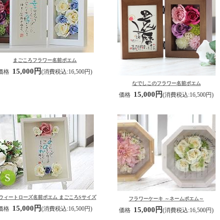
まごころフラワー名前ポエム
15,000円
価格
(消費税込:16,500円)
なでしこのフラワー名前ポエム
15,000円
価格
(消費税込:16,500円)
ウィートローズ名前ポエム まごころSサイズ
フラワーケーキ ～ネームポエム～
15,000円
価格
(消費税込:16,500円)
15,000円
価格
(消費税込:16,500円)