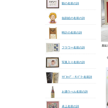
額の名前の詩
似顔絵の名前の詩
時計の名前の詩
最短
フラワー名前の詩
写真入り名前の詩
ﾏｸﾞｶｯﾌﾟ・ﾀﾝﾌﾞﾗｰ名前詩
お酒ラべル名前の詩
卓上名前の詩