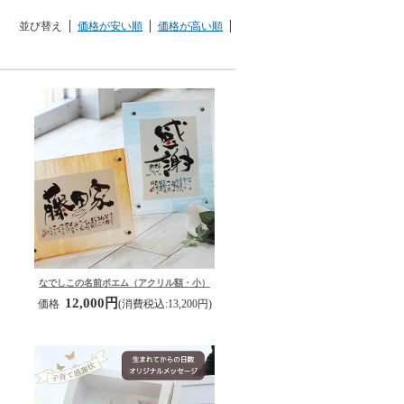
並び替え
価格が安い順
価格が高い順
なでしこの名前ポエム（アクリル額・小）
12,000円
価格
(消費税込:13,200円)