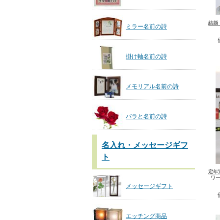
結婚
ミラー名前の詩
掛け軸名前の詩
メモリアル名前の詩
バラと名前の詩
名入れ・メッセージギフ
ト
定年
ワ
メッセージギフト
エッチング商品