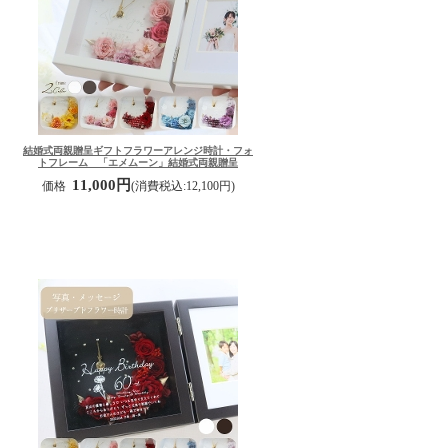
結婚式両親贈呈ギフト
フラワーアレンジ時計・フォ
トフレーム 「エメムーン」結婚式両親贈呈
11,000円
価格
(消費税込:12,100円)