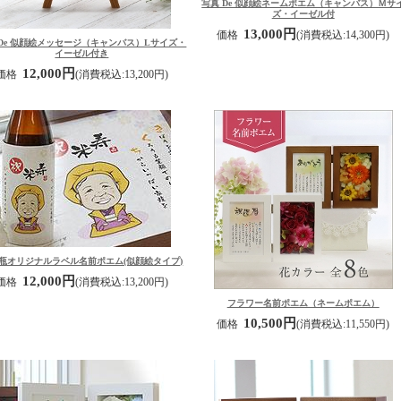
写真 De 似顔絵ネームポエム（キャンバス）Ｍサ
ズ・イーゼル付
13,000円
価格
(消費税込:14,300円)
 De 似顔絵メッセージ（キャンバス）Lサイズ・
イーゼル付き
12,000円
価格
(消費税込:13,200円)
瓶オリジナルラベル名前ポエム(似顔絵タイプ)
12,000円
価格
(消費税込:13,200円)
フラワー名前ポエム（ネームポエム）
10,500円
価格
(消費税込:11,550円)