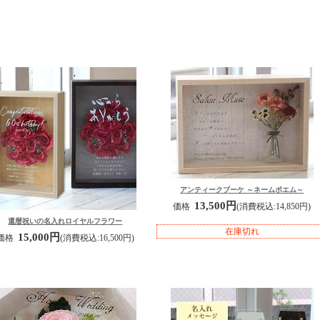
アンティークブーケ ～ネームポエム～
13,500円
価格
(消費税込:14,850円)
還暦祝いの名入れロイヤルフラワー
在庫切れ
15,000円
価格
(消費税込:16,500円)