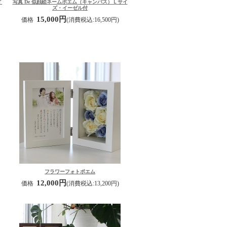
イ
写真 De 似顔絵ネームポエム（キャンバス）Ｌサイ
ズ・イーゼル付
15,000円
価格
(消費税込:16,500円)
フラワーフォトポエム
12,000円
価格
(消費税込:13,200円)