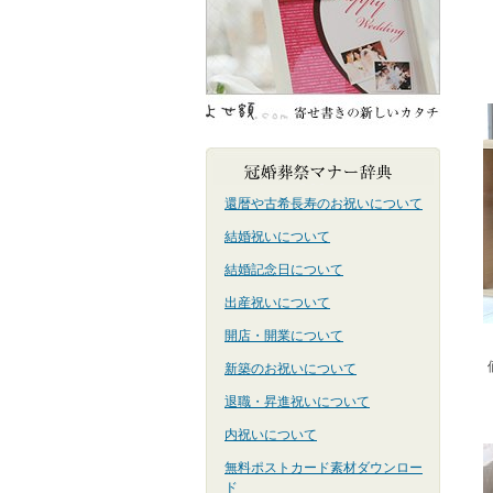
還暦や古希長寿のお祝いについて
結婚祝いについて
結婚記念日について
出産祝いについて
開店・開業について
新築のお祝いについて
退職・昇進祝いについて
内祝いについて
無料ポストカード素材ダウンロー
ド