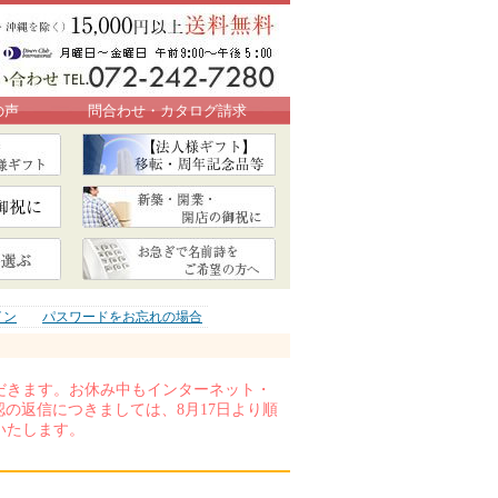
の声
問合わせ・カタログ請求
イン
パスワードをお忘れの場合
いただきます。お休み中もインターネット・
の返信につきましては、8月17日より順
いたします。