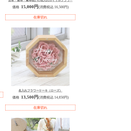
古希・喜寿・傘寿祝いの名入れロイヤルフラワー
15,000円
価格
(消費税込:16,500円)
在庫切れ
名入れフラワーケーキ（ローズ）
13,500円
価格
(消費税込:14,850円)
在庫切れ