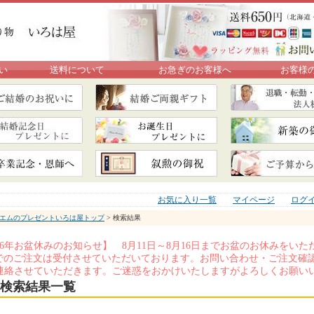
い
送料について
お急ぎのお客様へ
お客様
お気に入り一覧
マイページ
ログ
エムのプレゼントいろは屋トップ
> 検索結果
026年お盆休みのお知らせ】 8月11日～8月16日までお盆のお休みを
Xでのご注文は受付させていただいております。お問い合わせ・ご注文確認
連絡させていただきます。ご迷惑をおかけいたしますがよろしくお願い
検索結果一覧