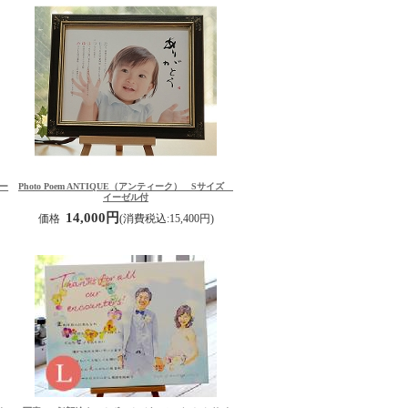
イー
Photo Poem ANTIQUE（アンティーク） Sサイズ
イーゼル付
14,000円
価格
(消費税込:15,400円)