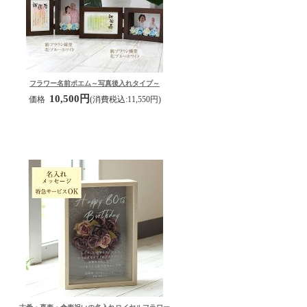
フラワー名前ポエム～写真後入れタイプ～
10,500円
価格
(消費税込:11,550円)