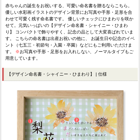
赤ちゃんの誕生をお祝いする、可愛い命名書を贈るならこちら。
優しい水彩画イラストのデザイン背景にお写真や手形・足形を合
わせて可愛く残す命名書です。 優しいチェックにひまわりを咲か
せて。元気いっぱいの【デザイン命名書・シャイニー・ひまわ
り】 コンパクトで飾りやすく、記念の品として大変喜ばれていま
す。 こちらの命名書は出産お祝いの他に、 お誕生日や記念のイベ
ント（七五三・初節句・入園・卒園）などにもご利用いただけま
す。
※
お写真や手形・足形をお入れしない、ノーマルタイプもご
用意しています。
【デザイン命名書・シャイニー・ひまわり】 | 仕様