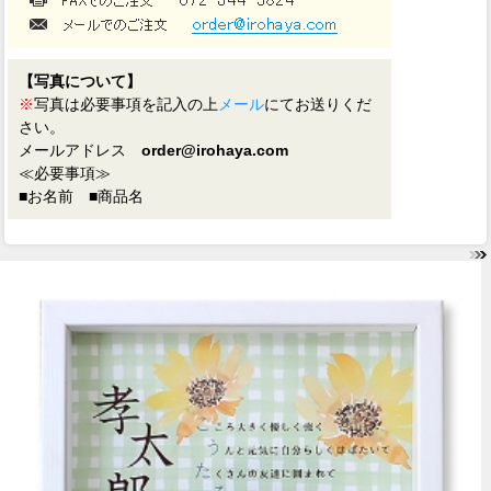
【写真について】
※
写真は必要事項を記入の上
メール
にてお送りくだ
さい。
メールアドレス
order@irohaya.com
≪必要事項≫
■お名前 ■商品名