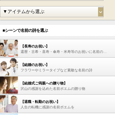
■シーンで名前の詩を選ぶ
【長寿のお祝い】
還暦・古希・喜寿・傘寿・米寿等のお祝いに名前の詩を
【結婚のお祝い】
フラワーやミラータイプなど素敵な名前の詩
【結婚式ご両親への贈り物】
沢山の感謝を込めた名前ポエムの贈り物
【退職・転勤のお祝い】
人生の転機に感謝の名前ポエムを