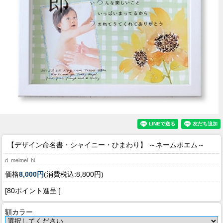
【デザイン命名書・シャイニー・ひまわり】 ～ネームポエム～
d_meimei_hi
価格
8,000円
(消費税込:8,800円)
[80ポイント進呈 ]
額カラー