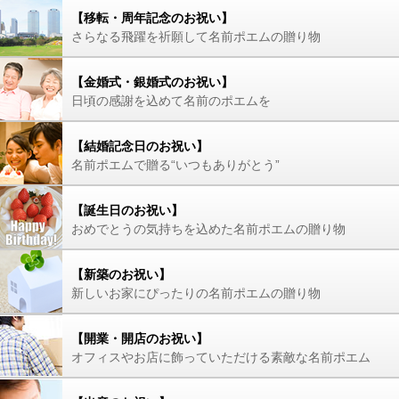
【移転・周年記念のお祝い】
さらなる飛躍を祈願して名前ポエムの贈り物
【金婚式・銀婚式のお祝い】
日頃の感謝を込めて名前のポエムを
【結婚記念日のお祝い】
名前ポエムで贈る“いつもありがとう”
【誕生日のお祝い】
おめでとうの気持ちを込めた名前ポエムの贈り物
【新築のお祝い】
新しいお家にぴったりの名前ポエムの贈り物
【開業・開店のお祝い】
オフィスやお店に飾っていただける素敵な名前ポエム