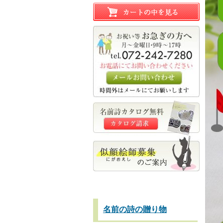
名前の詩の贈り物