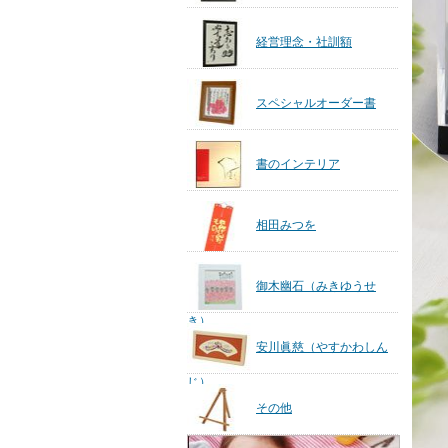
経営理念・社訓額
スペシャルオーダー書
書のインテリア
相田みつを
御木幽石（みきゆうせ
き）
安川眞慈（やすかわしん
じ）
その他