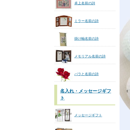
卓上名前の詩
ミラー名前の詩
掛け軸名前の詩
メモリアル名前の詩
バラと名前の詩
名入れ・メッセージギフ
ト
メッセージギフト