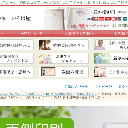
フボール 似顔絵ゴルフボール 似顔絵 ゴルフボール 写真 名入れ ロゴ ゴルフ好き
い
送料について
お急ぎのお客様へ
お客様
お気に入り一覧
マイページ
ログ
エムのプレゼントいろは屋トップ
>
■お祝いの用途で探す
>
敬老の日ギフト
> 【お急ぎ・翌日発送
似顔絵 ゴルフボール 写真 名入れ ロゴ ゴルフ好き 男性 退職祝い 誕生日プレゼント