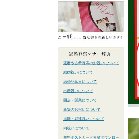
還暦や古希長寿のお祝いについて
結婚祝いについて
結婚記念日について
出産祝いについて
開店・開業について
新築のお祝いについて
退職・昇進祝いについて
内祝いについて
無料ポストカード素材ダウンロー