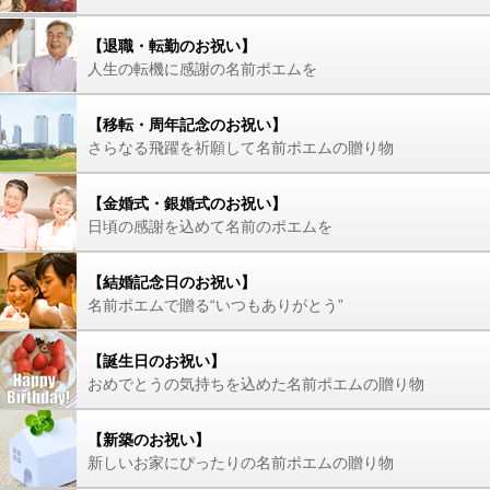
【退職・転勤のお祝い】
人生の転機に感謝の名前ポエムを
【移転・周年記念のお祝い】
さらなる飛躍を祈願して名前ポエムの贈り物
【金婚式・銀婚式のお祝い】
日頃の感謝を込めて名前のポエムを
【結婚記念日のお祝い】
名前ポエムで贈る“いつもありがとう”
【誕生日のお祝い】
おめでとうの気持ちを込めた名前ポエムの贈り物
【新築のお祝い】
新しいお家にぴったりの名前ポエムの贈り物