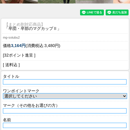
【まとめ割対応商品】
「卒団・卒部のマグカップⅡ」
mg-sotubu2
価格
3,164円
(消費税込:3,480円)
[32ポイント進呈 ]
[ 送料込 ]
タイトル
ワンポイントマーク
マーク（その他をお選びの方）
名前