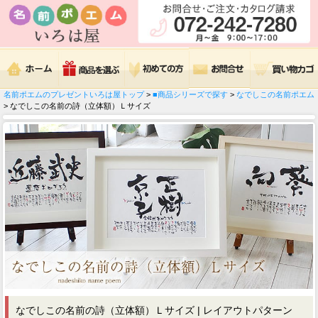
名前ポエムのプレゼントいろは屋トップ
>
■商品シリーズで探す
>
なでしこの名前ポエム
> なでしこの名前の詩（立体額）Ｌサイズ
なでしこの名前の詩（立体額）Ｌサイズ | レイアウトパターン