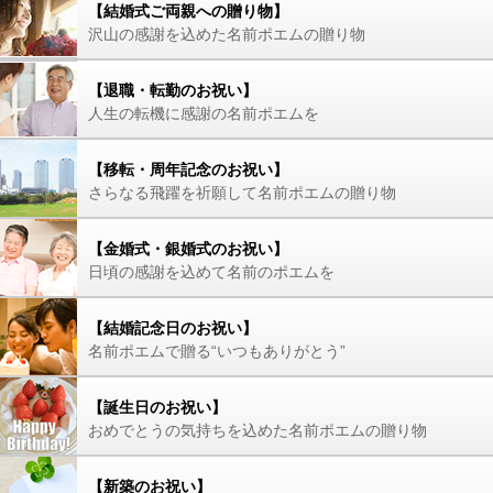
【結婚式ご両親への贈り物】
沢山の感謝を込めた名前ポエムの贈り物
【退職・転勤のお祝い】
人生の転機に感謝の名前ポエムを
【移転・周年記念のお祝い】
さらなる飛躍を祈願して名前ポエムの贈り物
【金婚式・銀婚式のお祝い】
日頃の感謝を込めて名前のポエムを
【結婚記念日のお祝い】
名前ポエムで贈る“いつもありがとう”
【誕生日のお祝い】
おめでとうの気持ちを込めた名前ポエムの贈り物
【新築のお祝い】