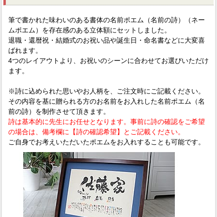
筆で書かれた味わいのある書体の名前ポエム（名前の詩）（ネー
ムポエム）を存在感のある立体額にセットしました。
退職・還暦祝・結婚式のお祝い品や誕生日・命名書などに大変喜
ばれます。
4つのレイアウトより、お祝いのシーンに合わせてお選びいただけ
ます。
※詩に込められた思いやお人柄を、ご注文時にご記載ください。
その内容を基に贈られる方のお名前をお入れした名前ポエム（名
前の詩）を制作させて頂きます。
詩は基本的に先生にお任せとなります。事前に詩の確認をご希望
の場合は、備考欄に【詩の確認希望】とご記載ください。
ご自身でお考えいただいたポエムをお入れすることも可能です。