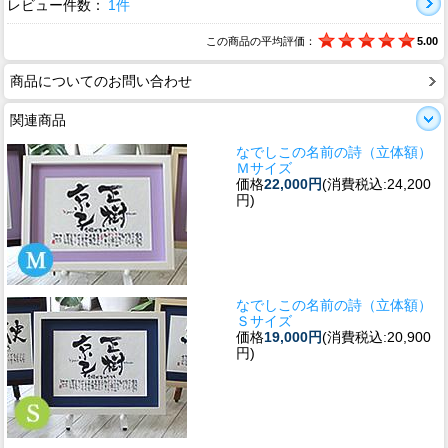
レビュー件数：
1件
この商品の平均評価：
5.00
商品についてのお問い合わせ
関連商品
なでしこの名前の詩（立体額）
Ｍサイズ
価格
22,000円
(消費税込:24,200
円)
なでしこの名前の詩（立体額）
Ｓサイズ
価格
19,000円
(消費税込:20,900
円)