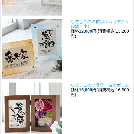
なでしこの名前ポエム（アクリ
ル額・小）
価格
12,000円
(消費税込:13,200
円)
なでしこのフラワー名前ポエム
価格
15,000円
(消費税込:16,500
円)