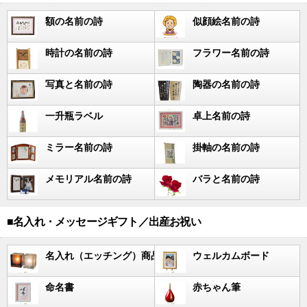
額の名前の詩
似顔絵名前の詩
時計の名前の詩
フラワー名前の詩
写真と名前の詩
陶器の名前の詩
一升瓶ラベル
卓上名前の詩
ミラー名前の詩
掛軸の名前の詩
メモリアル名前の詩
バラと名前の詩
■名入れ・メッセージギフト／出産お祝い
名入れ（エッチング）商品
ウェルカムボード
命名書
赤ちゃん筆