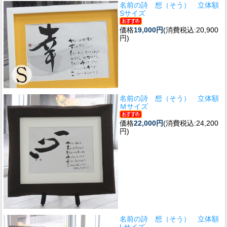
名前の詩 想（そう） 立体額
Sサイズ
価格
19,000円
(消費税込:20,900
円)
名前の詩 想（そう） 立体額
Ｍサイズ
価格
22,000円
(消費税込:24,200
円)
名前の詩 想（そう） 立体額
Lサイズ