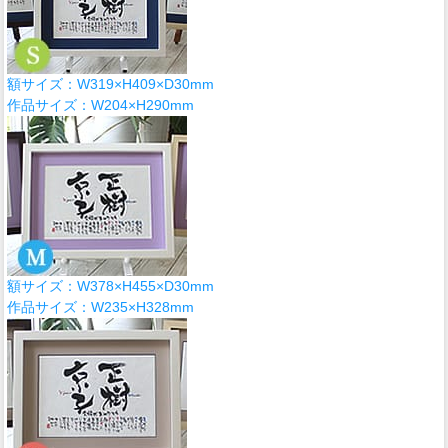
額サイズ：W319×H409×D30mm
作品サイズ：W204×H290mm
額サイズ：W378×H455×D30mm
作品サイズ：W235×H328mm