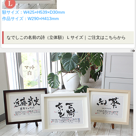
額サイズ：W425×H539×D30mm
作品サイズ：W290×H413mm
なでしこの名前の詩（立体額）Ｌサイズ｜ご注文はこちらから