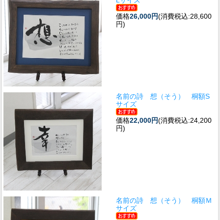
価格
26,000円
(消費税込:28,600
円)
名前の詩 想（そう） 桐額S
サイズ
価格
22,000円
(消費税込:24,200
円)
名前の詩 想（そう） 桐額Ｍ
サイズ