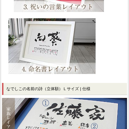
なでしこの名前の詩（立体額）Ｌサイズ | 仕様