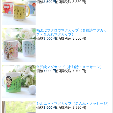
価格
3,500円
(消費税込:3,850円)
福よぶフクロウマグカップ（名前詩マグカッ
プ・名入れマグカップ）
価格
3,500円
(消費税込:3,850円)
似顔絵マグカップ（名前詩・メッセージ）
価格
7,000円
(消費税込:7,700円)
シルエットマグカップ（名入れ・メッセージ）
価格
3,500円
(消費税込:3,850円)