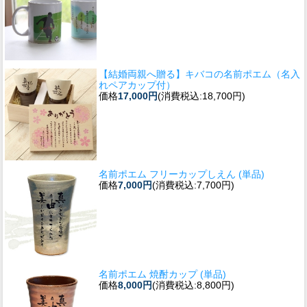
【結婚両親へ贈る】キバコの名前ポエム（名入
れペアカップ付）
価格
17,000円
(消費税込:18,700円)
名前ポエム フリーカップしえん (単品)
価格
7,000円
(消費税込:7,700円)
名前ポエム 焼酎カップ (単品)
価格
8,000円
(消費税込:8,800円)