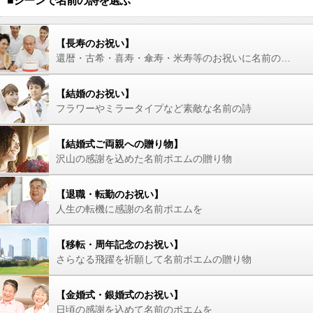
■シーンで名前の詩を選ぶ
【長寿のお祝い】
還暦・古希・喜寿・傘寿・米寿等のお祝いに名前の詩を
【結婚のお祝い】
フラワーやミラータイプなど素敵な名前の詩
【結婚式ご両親への贈り物】
沢山の感謝を込めた名前ポエムの贈り物
【退職・転勤のお祝い】
人生の転機に感謝の名前ポエムを
【移転・周年記念のお祝い】
さらなる飛躍を祈願して名前ポエムの贈り物
【金婚式・銀婚式のお祝い】
日頃の感謝を込めて名前のポエムを