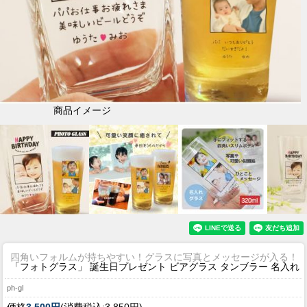
商品イメージ
四角いフォルムが持ちやすい！グラスに写真とメッセージが入る！
「フォトグラス」 誕生日プレゼント ビアグラス タンブラー 名入れ
ph-gl
価格
3,500円
(消費税込:3,850円)