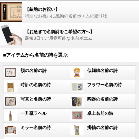
【叙勲のお祝い】
特別なお祝いに感動の名前ポエムの贈り物
【お急ぎで名前詩をご希望の方へ】
最短3日でご用意可能な名前ポエム
■アイテムから名前の詩を選ぶ
額の名前の詩
似顔絵名前の詩
時計の名前の詩
フラワー名前の詩
写真と名前の詩
陶器の名前の詩
一升瓶ラベル
卓上名前の詩
ミラー名前の詩
掛軸の名前の詩