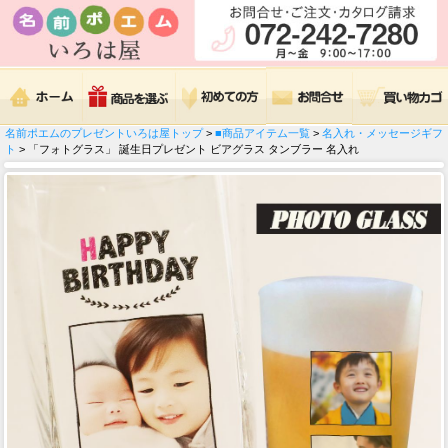
名前ポエムのプレゼントいろは屋トップ
>
■商品アイテム一覧
>
名入れ・メッセージギフ
ト
> 「フォトグラス」 誕生日プレゼント ビアグラス タンブラー 名入れ