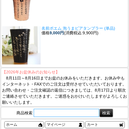
名前ポエム 泡うまビアタンブラー (単品)
価格
9,000円
(消費税込:9,900円)
【2026年お盆休みのお知らせ】
8月11日～8月16日までお盆のお休みをいただきます。お休み中も
インターネット・FAXでのご注文は受付させていただいております。
お問い合わせ・ご注文確認の返信につきましては、8月17日より順次
ご連絡させていただきます。ご迷惑をおかけいたしますがよろしくお
願いいたします。
商品検索
ホーム
マイページ
カート