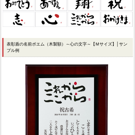
表彰盾の名前ポエム（木製額）～心の文字～【Ｍサイズ】│サン
プル例