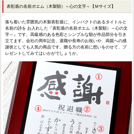
表彰盾の名前ポエム（木製額）～心の文字～【Ｍサイズ】
落ち着いた雰囲気の木製表彰盾に、インパクトのあるタイトルと
名前の詩を お入れした『表彰盾の名前ポエム（木製額）～心の文
字～』です。高級感のある色彩とシンプルな額が作品部分を引き
立てます。会社の周年記念、退職や長寿のお祝いや、両親への感
謝状としても人気の商品です。贈る方の名前に想いをのせて、プ
レゼントしてみてはいかがでしょうか。