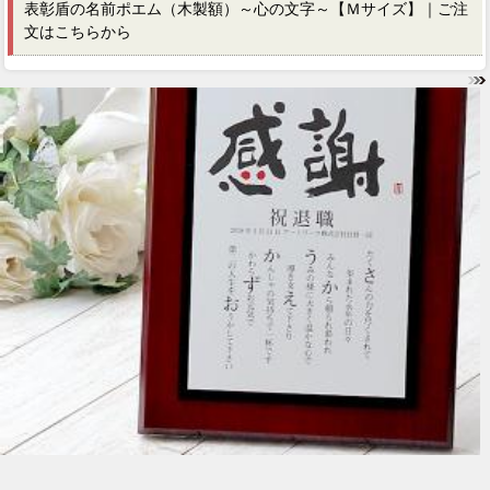
表彰盾の名前ポエム（木製額）～心の文字～【Ｍサイズ】｜ご注
文はこちらから