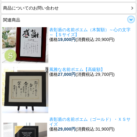
商品についてのお問い合わせ
関連商品
表彰盾の名前ポエム（木製額）～心の文字
～【Ｓサイズ】
価格
19,000円
(消費税込:20,900円)
風雅な名前ポエム【高級額】
価格
27,000円
(消費税込:29,700円)
表彰盾の名前ポエム（ゴールド）・ＸＳサ
イズ
価格
29,000円
(消費税込:31,900円)