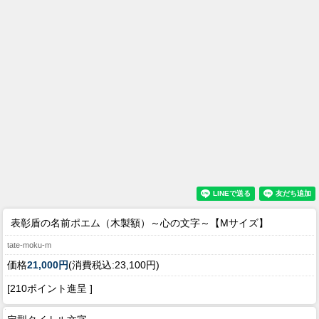
表彰盾の名前ポエム（木製額）～心の文字～【Mサイズ】
tate-moku-m
価格
21,000円
(消費税込:23,100円)
[210ポイント進呈 ]