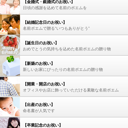
【金婚式・銀婚式のお祝い】
日頃の感謝を込めて名前のポエムを
【結婚記念日のお祝い】
名前ポエムで贈る“いつもありがとう”
【誕生日のお祝い】
おめでとうの気持ちを込めた名前ポエムの贈り物
【新築のお祝い】
新しいお家にぴったりの名前ポエムの贈り物
【開業・開店のお祝い】
オフィスやお店に飾っていただける素敵な名前ポエム
【出産のお祝い】
命名書が人気です
【卒業記念のお祝い】