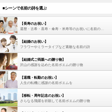
■シーンで名前の詩を選ぶ
【長寿のお祝い】
還暦・古希・喜寿・傘寿・米寿等のお祝いに名前の詩を
【結婚のお祝い】
フラワーやミラータイプなど素敵な名前の詩
【結婚式ご両親への贈り物】
沢山の感謝を込めた名前ポエムの贈り物
【退職・転勤のお祝い】
人生の転機に感謝の名前ポエムを
【移転・周年記念のお祝い】
さらなる飛躍を祈願して名前ポエムの贈り物