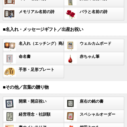
メモリアル名前の詩
バラと名前の詩
■名入れ・メッセージギフト／出産お祝い
名入れ（エッチング）商品
ウェルカムボード
命名書
赤ちゃん筆
手形・足形プレート
■その他／言葉の贈り物
開業・開店祝い
座右の銘の書
経営理念・社訓額
スペシャルオーダー