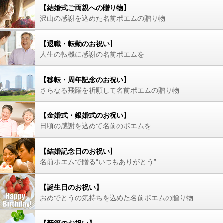
【結婚式ご両親への贈り物】
沢山の感謝を込めた名前ポエムの贈り物
【退職・転勤のお祝い】
人生の転機に感謝の名前ポエムを
【移転・周年記念のお祝い】
さらなる飛躍を祈願して名前ポエムの贈り物
【金婚式・銀婚式のお祝い】
日頃の感謝を込めて名前のポエムを
【結婚記念日のお祝い】
名前ポエムで贈る“いつもありがとう”
【誕生日のお祝い】
おめでとうの気持ちを込めた名前ポエムの贈り物
【新築のお祝い】