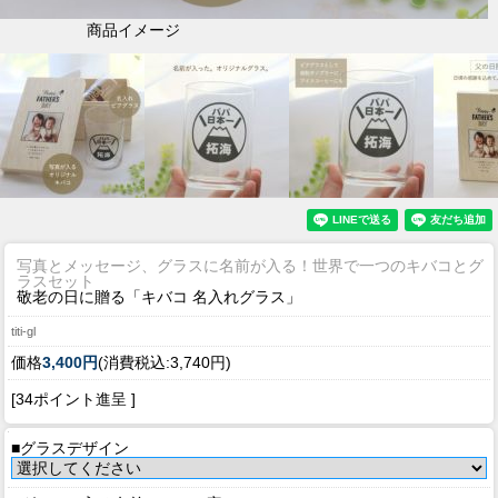
商品イメージ
写真とメッセージ、グラスに名前が入る！世界で一つのキバコとグ
ラスセット
敬老の日に贈る「キバコ 名入れグラス」
titi-gl
価格
3,400円
(消費税込:3,740円)
[34ポイント進呈 ]
■グラスデザイン