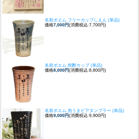
名前ポエム フリーカップしえん (単品)
価格
7,000円
(消費税込:7,700円)
名前ポエム 焼酎カップ (単品)
価格
8,000円
(消費税込:8,800円)
名前ポエム 泡うまビアタンブラー (単品)
価格
9,000円
(消費税込:9,900円)