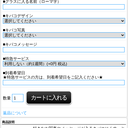
■グラスに入る名前（ローマ字）
■キバコデザイン
■キバコ写真
■キバコメッセージ
■特急サービス
■到着希望日
★特急サービスの方は、到着希望日をご記入ください★
数量
返品について
商品説明