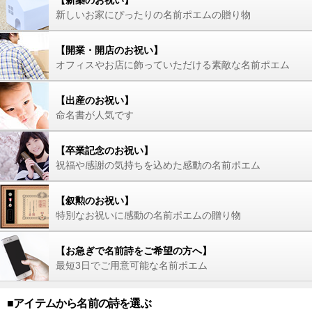
新しいお家にぴったりの名前ポエムの贈り物
【開業・開店のお祝い】
オフィスやお店に飾っていただける素敵な名前ポエム
【出産のお祝い】
命名書が人気です
【卒業記念のお祝い】
祝福や感謝の気持ちを込めた感動の名前ポエム
【叙勲のお祝い】
特別なお祝いに感動の名前ポエムの贈り物
【お急ぎで名前詩をご希望の方へ】
最短3日でご用意可能な名前ポエム
■アイテムから名前の詩を選ぶ