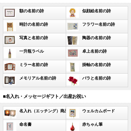
額の名前の詩
似顔絵名前の詩
時計の名前の詩
フラワー名前の詩
写真と名前の詩
陶器の名前の詩
一升瓶ラベル
卓上名前の詩
ミラー名前の詩
掛軸の名前の詩
メモリアル名前の詩
バラと名前の詩
■名入れ・メッセージギフト／出産お祝い
名入れ（エッチング）商品
ウェルカムボード
命名書
赤ちゃん筆