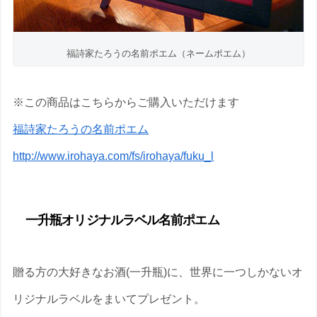
福詩家たろうの名前ポエム（ネームポエム）
※この商品はこちらからご購入いただけます
福詩家たろうの名前ポエム
http://www.irohaya.com/fs/irohaya/fuku_l
一升瓶オリジナルラベル名前ポエム
贈る方の大好きなお酒(一升瓶)に、世界に一つしかないオ
リジナルラベルをまいてプレゼント。