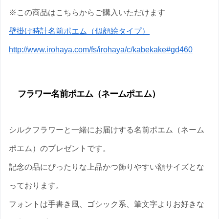
※この商品はこちらからご購入いただけます
壁掛け時計名前ポエム（似顔絵タイプ）
http://www.irohaya.com/fs/irohaya/c/kabekake#gd460
フラワー名前ポエム（ネームポエム）
シルクフラワーと一緒にお届けする名前ポエム（ネーム
ポエム）のプレゼントです。
記念の品にぴったりな上品かつ飾りやすい額サイズとな
っております。
フォントは手書き風、ゴシック系、筆文字よりお好きな