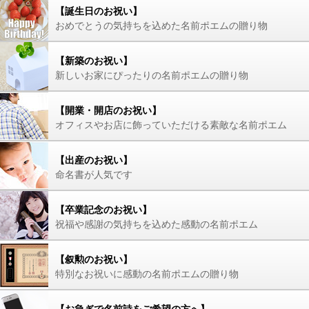
【誕生日のお祝い】
おめでとうの気持ちを込めた名前ポエムの贈り物
【新築のお祝い】
新しいお家にぴったりの名前ポエムの贈り物
【開業・開店のお祝い】
オフィスやお店に飾っていただける素敵な名前ポエム
【出産のお祝い】
命名書が人気です
【卒業記念のお祝い】
祝福や感謝の気持ちを込めた感動の名前ポエム
【叙勲のお祝い】
特別なお祝いに感動の名前ポエムの贈り物