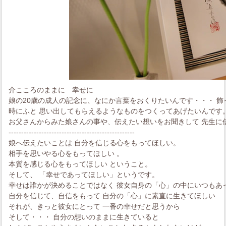
介こころのままに 幸せに
娘の20歳の成人の記念に、なにか言葉をおくりたいんです・・・ 
時にふと 思い出してもらえるようなものをつくってあげたいんです
お父さんからみた娘さんの事や、伝えたい想いをお聞きして 先生に
--------------------------------------------------
娘へ伝えたいことは 自分を信じる心をもってほしい。
相手を思いやる心をもってほしい 。
本質を感じる心をもってほしい ということ。
そして、 「幸せであってほしい」というです。
幸せは誰かが決めることではなく 彼女自身の「心」の中にいつもあ
自分を信じて、自信をもって 自分の「心」に素直に生きてほしい
それが、きっと彼女にとって 一番の幸せだと思うから
そして・・・ 自分の想いのままに生きていると