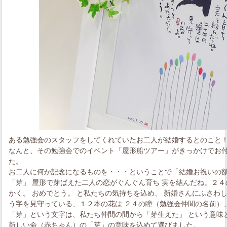
ある勉強会のスタッフをしてくれていたお二人が結婚するとのこと
なんと、その勉強会でのイベント「屋形船ツアー」がきっかけでお
た。
お二人に何か記念になるものを・・・ということで「結婚お祝いの
「芽」 屋形で芽ばえた二人の恋がぐんぐん育ち 実を結んだね。２４
かく。 おめでとう。 と私たちの気持ちを込め、 新婚さんにふさわ
う字を見守っている、１２本の花は ２４の瞳（勉強会仲間の名前）
「芽」という文字は、私たち仲間の間から「芽生えた」 という意味
新しい命（赤ちゃん）の「芽」の意味を込めて選びました。