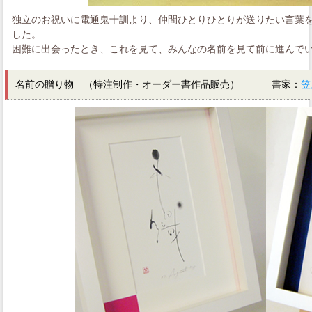
独立のお祝いに電通鬼十訓より、仲間ひとりひとりが送りたい言葉
した。
困難に出会ったとき、これを見て、みんなの名前を見て前に進んで
名前の贈り物 （特注制作・オーダー書作品販売） 書家：
笠