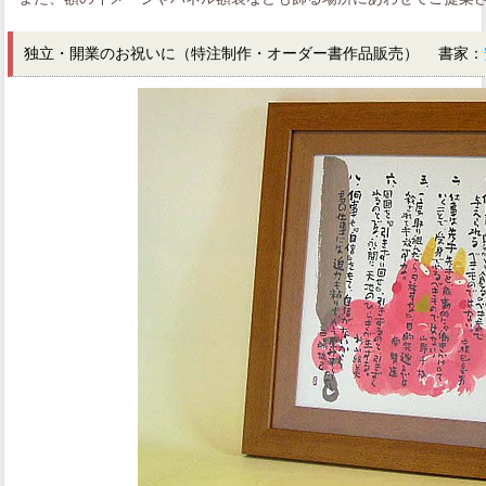
独立・開業のお祝いに（特注制作・オーダー書作品販売） 書家：