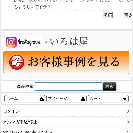
MAIL）を送付させていただいて
送ってもよい
い
もよろしいですか？
商品検索
ホーム
マイページ
カート
ログイン
メルマガ申込/停止
特定商取引法に基づく表示