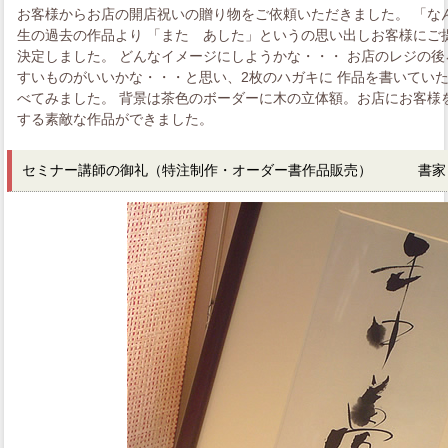
お客様からお店の開店祝いの贈り物をご依頼いただきました。 「な
生の過去の作品より 「また あした」というの思い出しお客様にご
決定しました。 どんなイメージにしようかな・・・ お店のレジの後
すいものがいいかな・・・と思い、2枚のハガキに 作品を書いてい
べてみました。 背景は茶色のボーダーに木の立体額。お店にお客様
する素敵な作品ができました。
セミナー講師の御礼（特注制作・オーダー書作品販売） 書家