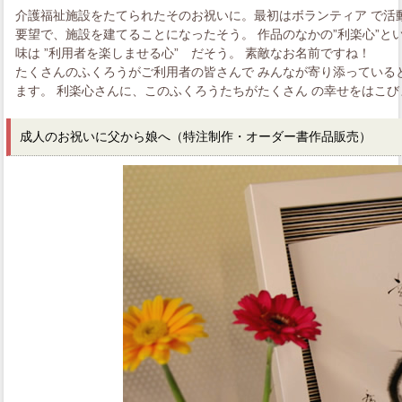
介護福祉施設をたてられたそのお祝いに。最初はボランティア で活
要望で、施設を建てることになったそう。 作品のなかの”利楽心”と
味は ”利用者を楽しませる心” だそう。 素敵なお名前ですね！
たくさんのふくろうがご利用者の皆さんで みんなが寄り添っている
ます。 利楽心さんに、このふくろうたちがたくさん の幸せをはこ
成人のお祝いに父から娘へ（特注制作・オーダー書作品販売）