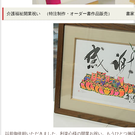
介護福祉開業祝い （特注制作・オーダー書作品販売） 書家
以前御依頼いただきました、利楽心様の開業お祝い。もうひとつ施