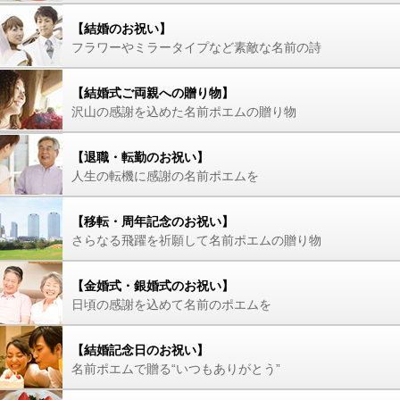
【結婚のお祝い】
フラワーやミラータイプなど素敵な名前の詩
【結婚式ご両親への贈り物】
沢山の感謝を込めた名前ポエムの贈り物
【退職・転勤のお祝い】
人生の転機に感謝の名前ポエムを
【移転・周年記念のお祝い】
さらなる飛躍を祈願して名前ポエムの贈り物
【金婚式・銀婚式のお祝い】
日頃の感謝を込めて名前のポエムを
【結婚記念日のお祝い】
名前ポエムで贈る“いつもありがとう”