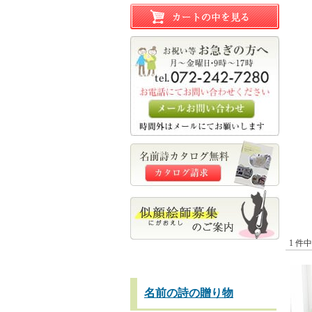
1 件
名前の詩の贈り物