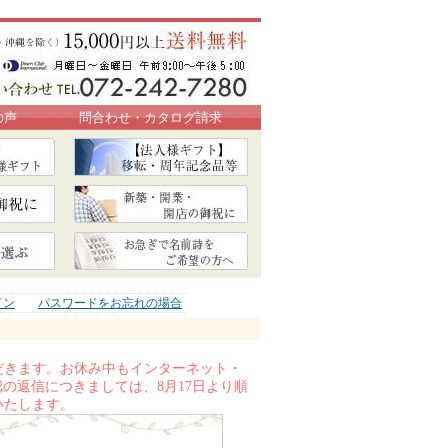
の声
問合わせ・カタログ請求
イン
パスワードをお忘れの場合
ただきます。お休み中もインターネット・
の返信につきましては、8月17日より順
いたします。