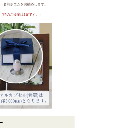
ー名前ポエムをお勧めします。
（詩のご提案は1案です。）
ー