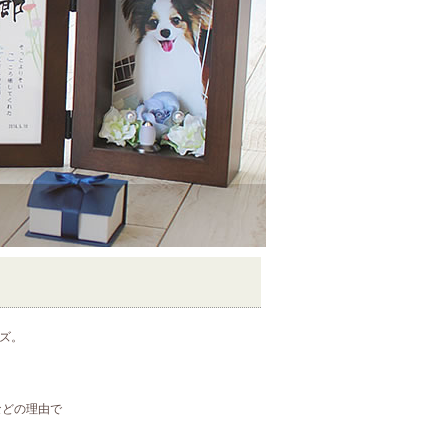
ズ。
などの理由で