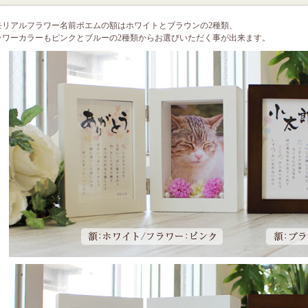
モリアルフラワー名前ポエムの額はホワイトとブラウンの2種類、
ラワーカラーもピンクとブルーの2種類からお選びいただく事が出来ます。