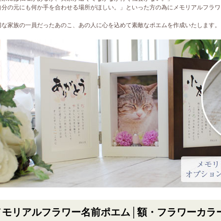
自分の元にも何か手を合わせる場所がほしい。」といった方の為にメモリアルフラワ
切な家族の一員だったあのこ、あの人に心を込めて素敵なポエムを作成いたします。
メモリアルフラワー名前ポエム
│額・フラワーカラ