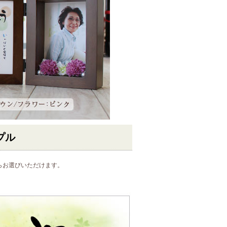
プル
らお選びいただけます。