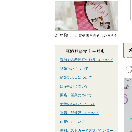
還暦や古希長寿のお祝いについて
メ
結婚祝いについて
お
結婚記念日について
出産祝いについて
開店・開業について
新築のお祝いについて
退職・昇進祝いについて
内祝いについて
無料ポストカード素材ダウンロー