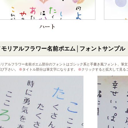
メモリアルフラワー名前ポエム
│フォントサンプル
モリアルフラワー名前ポエム部分のフォントはゴシック系と手書き風フォント、筆文
選び下さい。
※
タイトル部分は筆文字になります。
※
クリックすると拡大して見る