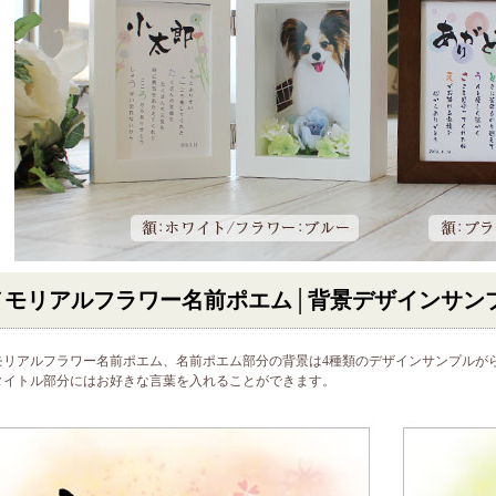
メモリアルフラワー名前ポエム│
背景デザインサン
モリアルフラワー名前ポエム、名前ポエム部分の背景は4種類のデザインサンプルが
タイトル部分にはお好きな言葉を入れることができます。