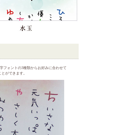
字フォントの3種類からお好みに合わせて
ことができます。