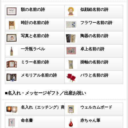
額の名前の詩
似顔絵名前の詩
時計の名前の詩
フラワー名前の詩
写真と名前の詩
陶器の名前の詩
一升瓶ラベル
卓上名前の詩
ミラー名前の詩
掛軸の名前の詩
メモリアル名前の詩
バラと名前の詩
■名入れ・メッセージギフト／出産お祝い
名入れ（エッチング）商品
ウェルカムボード
命名書
赤ちゃん筆