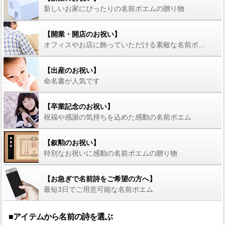
新しいお家にぴったりの名前ポエムの贈り物
【開業・開店のお祝い】
オフィスやお店に飾っていただける素敵な名前ポエム
【出産のお祝い】
命名書が人気です
【卒業記念のお祝い】
祝福や感謝の気持ちを込めた感動の名前ポエム
【叙勲のお祝い】
特別なお祝いに感動の名前ポエムの贈り物
【お急ぎで名前詩をご希望の方へ】
最短3日でご用意可能な名前ポエム
■アイテムから名前の詩を選ぶ