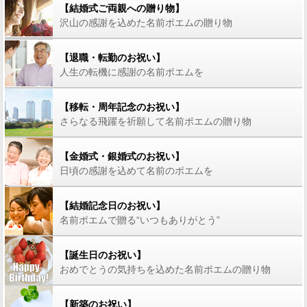
【結婚式ご両親への贈り物】
沢山の感謝を込めた名前ポエムの贈り物
【退職・転勤のお祝い】
人生の転機に感謝の名前ポエムを
【移転・周年記念のお祝い】
さらなる飛躍を祈願して名前ポエムの贈り物
【金婚式・銀婚式のお祝い】
日頃の感謝を込めて名前のポエムを
【結婚記念日のお祝い】
名前ポエムで贈る“いつもありがとう”
【誕生日のお祝い】
おめでとうの気持ちを込めた名前ポエムの贈り物
【新築のお祝い】