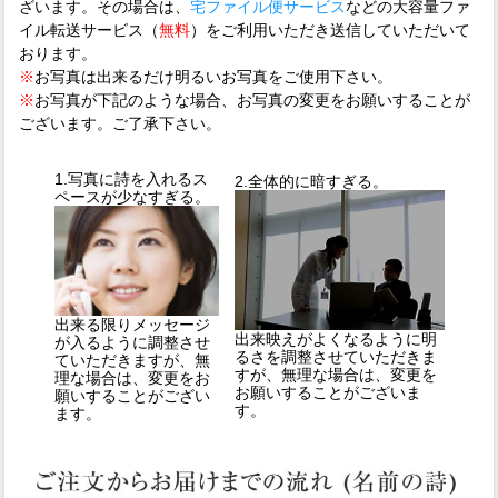
ざいます。その場合は、
宅ファイル便サービス
などの大容量ファ
イル転送サービス（
無料
）をご利用いただき送信していただいて
おります。
※
お写真は出来るだけ明るいお写真をご使用下さい。
※
お写真が下記のような場合、お写真の変更をお願いすることが
ございます。ご了承下さい。
1.写真に詩を入れるス
2.全体的に暗すぎる。
ペースが少なすぎる。
出来る限りメッセージ
出来映えがよくなるように明
が入るように調整させ
るさを調整させていただきま
ていただきますが、無
すが、無理な場合は、変更を
理な場合は、変更をお
お願いすることがございま
願いすることがござい
す。
ます。