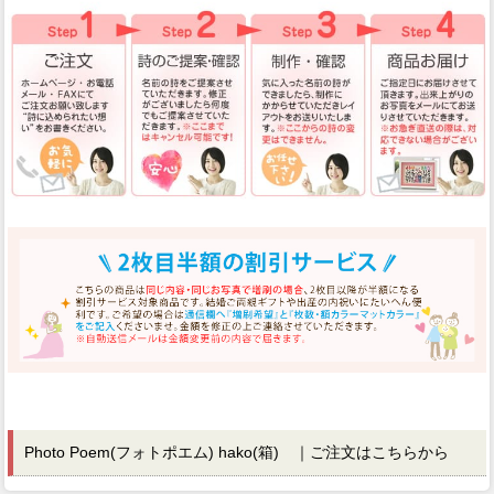
Photo Poem(フォトポエム) hako(箱) ｜ご注文はこちらから