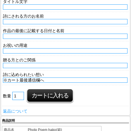
タイトル文字
詩にされる方のお名前
作品の最後に記載する日付と名前
お祝いの用途
贈る方とのご関係
詩に込められたい想い
数量
返品について
商品説明
商品名
Photo Poem hako(箱)