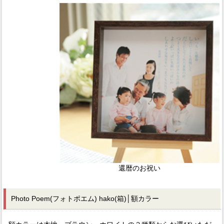
還暦のお祝い
Photo Poem(フォトポエム) hako(箱)│額カラー