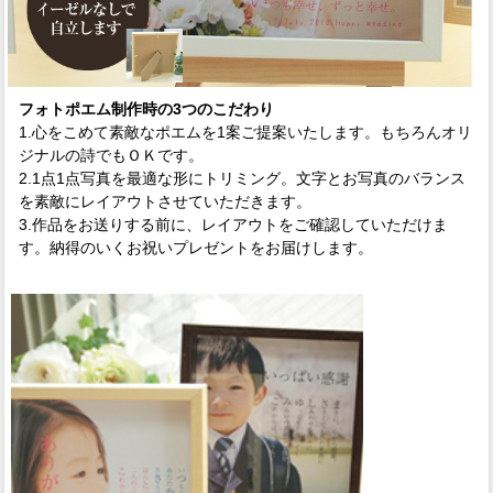
フォトポエム制作時の3つのこだわり
1.
心をこめて素敵なポエムを1案ご提案いたします。もちろんオリ
ジナルの詩でもＯＫです。
2.
1点1点写真を最適な形にトリミング。文字とお写真のバランス
を素敵にレイアウトさせていただきます。
3.
作品をお送りする前に、レイアウトをご確認していただけま
す。納得のいくお祝いプレゼントをお届けします。