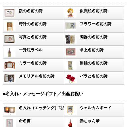
額の名前の詩
似顔絵名前の詩
時計の名前の詩
フラワー名前の詩
写真と名前の詩
陶器の名前の詩
一升瓶ラベル
卓上名前の詩
ミラー名前の詩
掛軸の名前の詩
メモリアル名前の詩
バラと名前の詩
■名入れ・メッセージギフト／出産お祝い
名入れ（エッチング）商品
ウェルカムボード
命名書
赤ちゃん筆