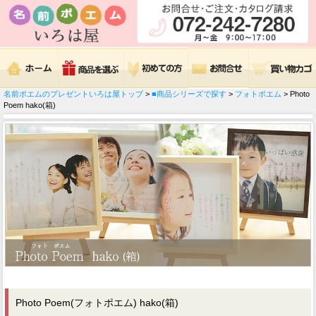
名前ポエムのプレゼントいろは屋トップ
>
■商品シリーズで探す
>
フォトポエム
> Photo
Poem hako(箱)
Photo Poem(フォトポエム) hako(箱)