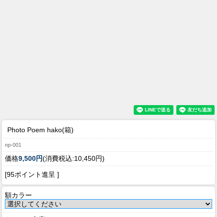
Photo Poem hako(箱)
np-001
価格
9,500円
(消費税込:10,450円)
[95ポイント進呈 ]
額カラー