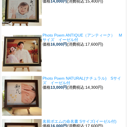
価格
14,000円
(消費税込:15,400円)
Photo Poem ANTIQUE（アンティーク） M
サイズ イーゼル付
価格
16,000円
(消費税込:17,600円)
Photo Poem NATURAL(ナチュラル) Sサイ
ズ イーゼル付
価格
13,000円
(消費税込:14,300円)
名前ポエムの命名書 Sサイズ(イーゼル付)
価格
16,000円
(消費税込:17,600円)