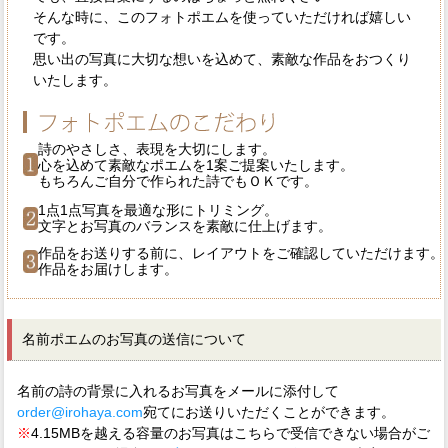
そんな時に、このフォトポエムを使っていただければ嬉しい
です。
思い出の写真に大切な想いを込めて、素敵な作品をおつくり
いたします。
詩のやさしさ、表現を大切にします。
心を込めて素敵なポエムを1案ご提案いたします。
もちろんご自分で作られた詩でもＯＫです。
1点1点写真を最適な形にトリミング。
文字とお写真のバランスを素敵に仕上げます。
作品をお送りする前に、レイアウトをご確認していただけます。
作品をお届けします。
名前ポエムのお写真の送信について
名前の詩の背景に入れるお写真をメールに添付して
order@irohaya.com
宛てにお送りいただくことができます。
※
4.15MBを越える容量のお写真はこちらで受信できない場合がご