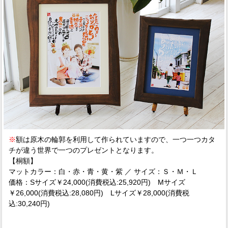
※
額は原木の輪郭を利用して作られていますので、一つ一つカタ
チが違う世界で一つのプレゼントとなります。
【桐額】
マットカラー：白・赤・青・黄・紫 ／ サイズ：Ｓ・Ｍ・Ｌ
価格：Sサイズ￥24,000(消費税込:25,920円) Mサイズ
￥26,000(消費税込:28,080円) Lサイズ￥28,000(消費税
込:30,240円)