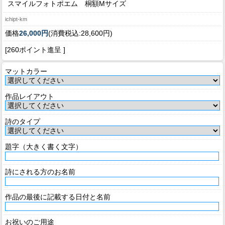
スマイルフォトポエム 桐額Mサイズ
ichipt-km
価格
26,000円
(消費税込:28,600円)
[260ポイント進呈 ]
マットカラー
作品レイアウト
詩のタイプ
題字（大きく書く文字）
詩にされる方のお名前
作品の最後に記載する日付と名前
お祝いのご用途