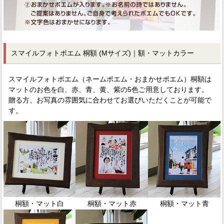
スマイルフォトポエム 桐額 (Mサイズ)｜額・マットカラー
スマイルフォトポエム（ネームポエム・おまかせポエム）桐額は
マットのお色を白、赤、青、黄、紫の5色ご用意しております。
贈る方、お写真の雰囲気に合わせてお選びいただくことが可能で
す。
桐額・マット白
桐額・マット赤
桐額・マット青