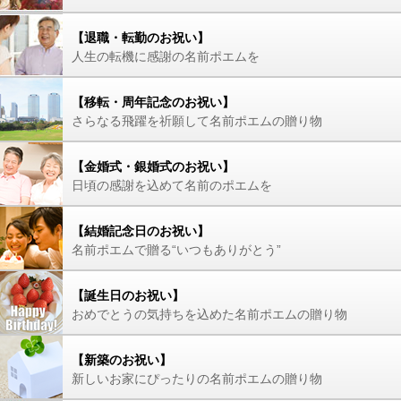
【退職・転勤のお祝い】
人生の転機に感謝の名前ポエムを
【移転・周年記念のお祝い】
さらなる飛躍を祈願して名前ポエムの贈り物
【金婚式・銀婚式のお祝い】
日頃の感謝を込めて名前のポエムを
【結婚記念日のお祝い】
名前ポエムで贈る“いつもありがとう”
【誕生日のお祝い】
おめでとうの気持ちを込めた名前ポエムの贈り物
【新築のお祝い】
新しいお家にぴったりの名前ポエムの贈り物