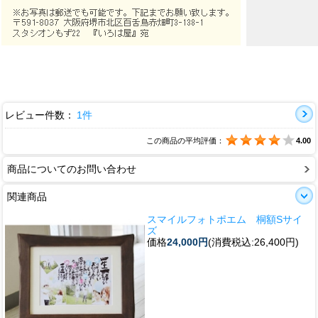
レビュー件数：
1件
この商品の平均評価：
4.00
商品についてのお問い合わせ
関連商品
スマイルフォトポエム 桐額Sサイ
ズ
価格
24,000円
(消費税込:26,400円)