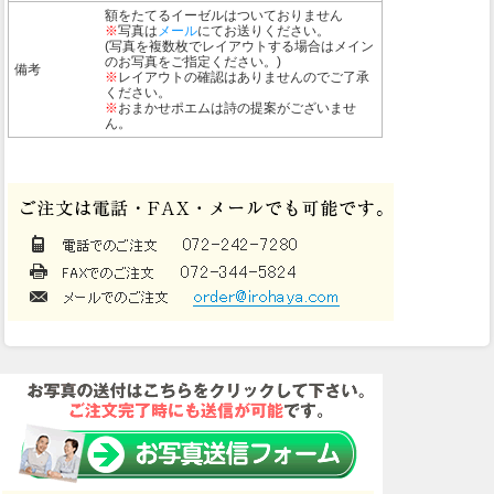
額をたてるイーゼルはついておりません
※
写真は
メール
にてお送りください。
(写真を複数枚でレイアウトする場合はメイン
のお写真をご指定ください。)
備考
※
レイアウトの確認はありませんのでご了承
ください。
※
おまかせポエムは詩の提案がございませ
ん。