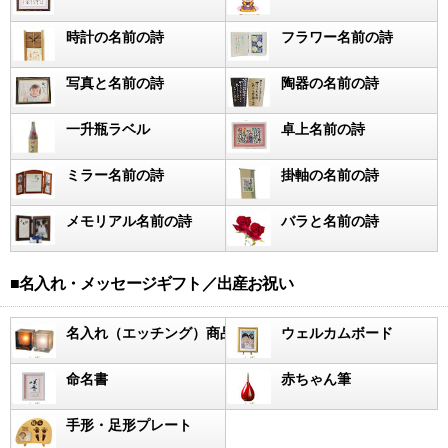
時計の名前の詩
フラワー名前の詩
写真と名前の詩
陶器の名前の詩
一升瓶ラベル
卓上名前の詩
ミラー名前の詩
掛軸の名前の詩
メモリアル名前の詩
バラと名前の詩
■名入れ・メッセージギフト／出産お祝い
名入れ（エッチング）商品
ウェルカムボード
命名書
赤ちゃん筆
手形・足形プレート