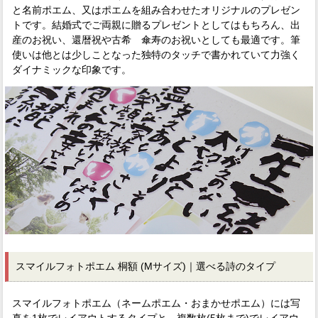
と名前ポエム、又はポエムを組み合わせたオリジナルのプレゼン
トです。結婚式でご両親に贈るプレゼントとしてはもちろん、出
産のお祝い、還暦祝や古希 傘寿のお祝いとしても最適です。筆
使いは他とは少しことなった独特のタッチで書かれていて力強く
ダイナミックな印象です。
スマイルフォトポエム 桐額 (Mサイズ)｜選べる詩のタイプ
スマイルフォトポエム（ネームポエム・おまかせポエム）には写
真を1枚でレイアウトするタイプと、複数枚(5枚まで)でレイアウ