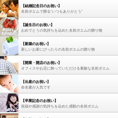
【結婚記念日のお祝い】
名前ポエムで贈る“いつもありがとう”
【誕生日のお祝い】
おめでとうの気持ちを込めた名前ポエムの贈り物
【新築のお祝い】
新しいお家にぴったりの名前ポエムの贈り物
【開業・開店のお祝い】
オフィスやお店に飾っていただける素敵な名前ポエム
【出産のお祝い】
命名書が人気です
【卒業記念のお祝い】
祝福や感謝の気持ちを込めた感動の名前ポエム