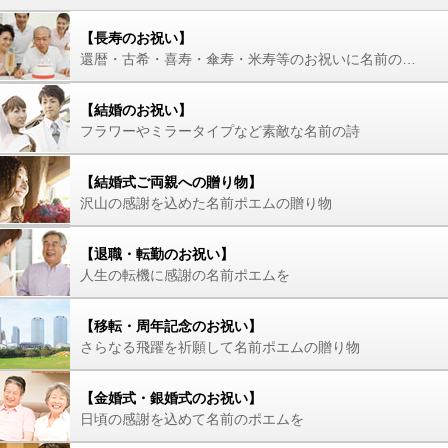
【長寿のお祝い】
還暦・古希・喜寿・傘寿・米寿等のお祝いに名前の詩を
【結婚のお祝い】
フラワーやミラータイプなど素敵な名前の詩
【結婚式ご両親への贈り物】
沢山の感謝を込めた名前ポエムの贈り物
【退職・転勤のお祝い】
人生の転機に感謝の名前ポエムを
【移転・周年記念のお祝い】
さらなる飛躍を祈願して名前ポエムの贈り物
【金婚式・銀婚式のお祝い】
日頃の感謝を込めて名前のポエムを