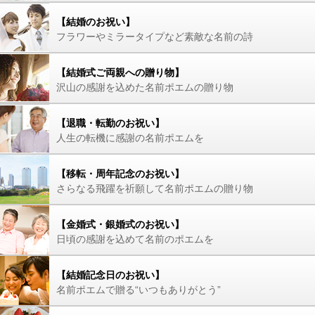
【結婚のお祝い】
フラワーやミラータイプなど素敵な名前の詩
【結婚式ご両親への贈り物】
沢山の感謝を込めた名前ポエムの贈り物
【退職・転勤のお祝い】
人生の転機に感謝の名前ポエムを
【移転・周年記念のお祝い】
さらなる飛躍を祈願して名前ポエムの贈り物
【金婚式・銀婚式のお祝い】
日頃の感謝を込めて名前のポエムを
【結婚記念日のお祝い】
名前ポエムで贈る“いつもありがとう”