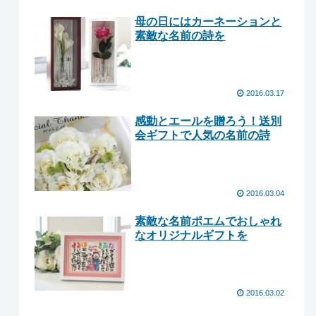
母の日にはカーネーションと
素敵な名前の詩を
2016.03.17
感動とエールを贈ろう！送別
会ギフトで人気の名前の詩
2016.03.04
素敵な名前ポエムでおしゃれ
なオリジナルギフトを
2016.03.02