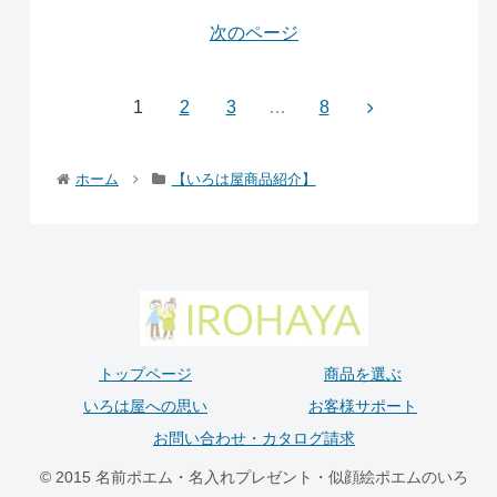
次のページ
1
2
3
…
8
ホーム
【いろは屋商品紹介】
トップページ
商品を選ぶ
いろは屋への思い
お客様サポート
お問い合わせ・カタログ請求
© 2015 名前ポエム・名入れプレゼント・似顔絵ポエムのいろ