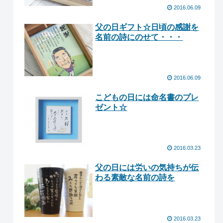
2016.06.09
父の日ギフト☆日頃の感謝を
名前の詩にのせて・・・
2016.06.09
こどもの日には命名書のプレ
ゼント☆
2016.03.23
父の日には労いの気持ちが伝
わる素敵な名前の詩を
2016.03.23