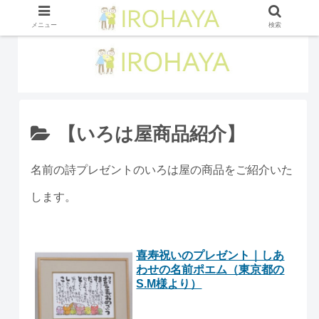
メニュー
検索
【いろは屋商品紹介】
名前の詩プレゼントのいろは屋の商品をご紹介いた
します。
喜寿祝いのプレゼント｜しあ
わせの名前ポエム（東京都の
S.M様より）