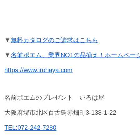
お誕生日祝いの名前ポエムのプレゼ
▼
無料カタログのご請求はこちら
▼
名前ポエム、業界NO1の品揃え！ホームペー
https://www.irohaya.com
名前ポエムのプレゼント いろは屋
大阪府堺市北区百舌鳥赤畑町3-138-1-22
TEL:072-242-7280