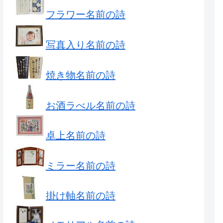
フラワー名前の詩
写真入り名前の詩
焼き物名前の詩
お酒ラべル名前の詩
卓上名前の詩
ミラー名前の詩
掛け軸名前の詩