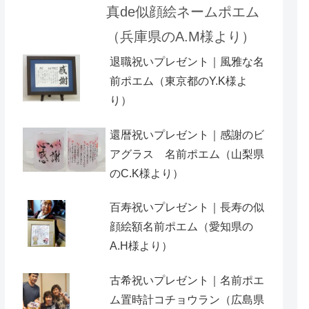
真de似顔絵ネームポエム
（兵庫県のA.M様より）
退職祝いプレゼント｜風雅な名
前ポエム（東京都のY.K様よ
り）
還暦祝いプレゼント｜感謝のビ
アグラス 名前ポエム（山梨県
のC.K様より）
百寿祝いプレゼント｜長寿の似
顔絵額名前ポエム（愛知県の
A.H様より ）
古希祝いプレゼント｜名前ポエ
ム置時計コチョウラン（広島県