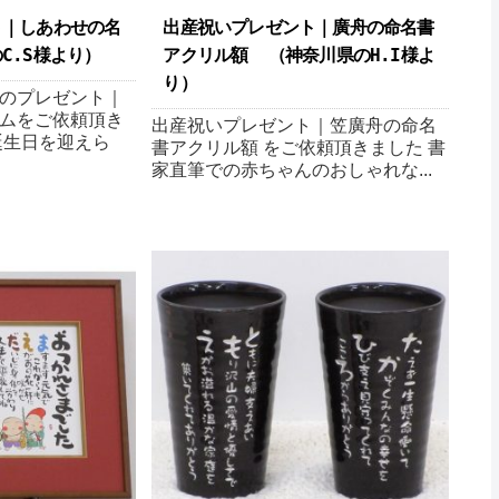
ト｜しあわせの名
出産祝いプレゼント｜ 廣舟の命名書
C.S様より ）
アクリル額 （神奈川県のH.I様よ
り ）
のプレゼント｜
ムをご依頼頂き
出産祝いプレゼント｜笠廣舟の命名
誕生日を迎えら
書アクリル額 をご依頼頂きました 書
家直筆での赤ちゃんのおしゃれな...