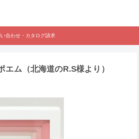
問い合わせ・カタログ請求
エム（北海道のR.S様より ）