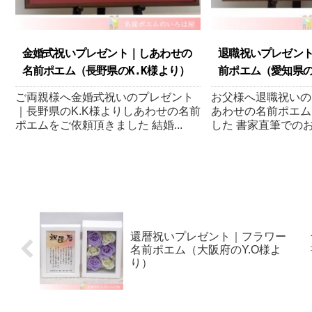
金婚式祝いプレゼント｜しあわせの
退職祝いプレゼン
名前ポエム（長野県のK.K様より ）
前ポエム（愛知県のS
ご両親様へ金婚式祝いのプレゼント
お父様へ退職祝いの
｜長野県のK.K様よりしあわせの名前
あわせの名前ポエム
ポエムをご依頼頂きました 結婚...
した 書家直筆でのお
還暦祝いプレゼント｜フラワー
名前ポエム（大阪府のY.O様よ
り ）