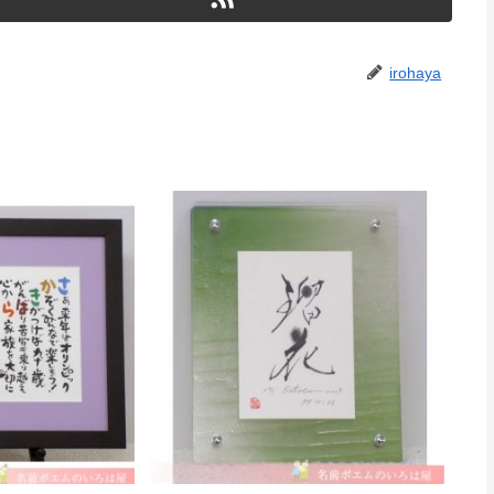
irohaya