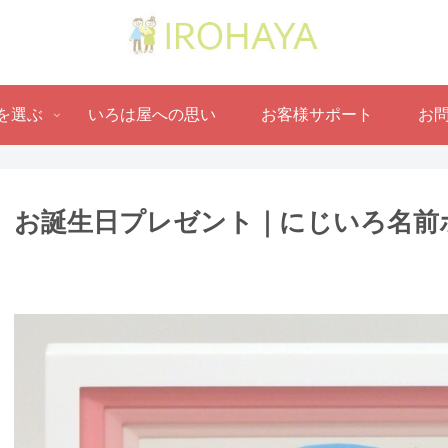
を選ぶ
いろは屋への思い
お客様サポート
お
お誕生日プレゼント｜にじいろ名前ポ