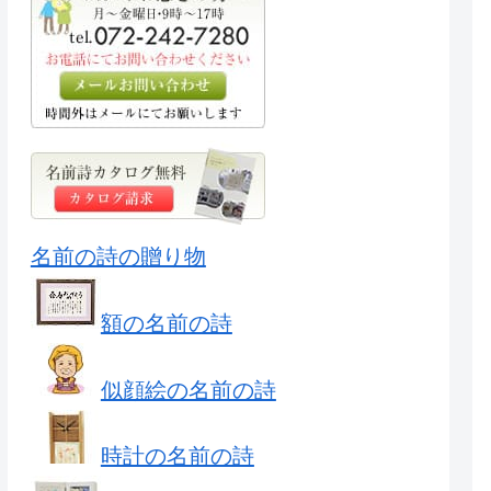
名前の詩の贈り物
額の名前の詩
似顔絵の名前の詩
時計の名前の詩