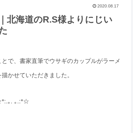
2020.08.17
｜北海道のR.S様よりにじい
た
ことで、書家直筆でウサギのカップルがラーメ
を描かせていただきました。
. ｡.:*☆