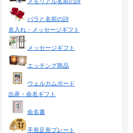
メモリアル名前の詩
バラと名前の詩
名入れ・メッセージギフト
メッセージギフト
エッチング商品
ウェルカムボード
出産・命名ギフト
命名書
手形足形プレート