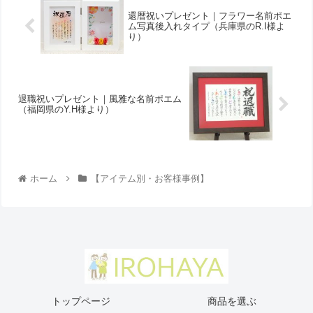
還暦祝いプレゼント｜フラワー名前ポエ
ム写真後入れタイプ（兵庫県のR.I様よ
り ）
退職祝いプレゼント｜風雅な名前ポエム
（福岡県のY.H様より ）
ホーム
【アイテム別・お客様事例】
トップページ
商品を選ぶ