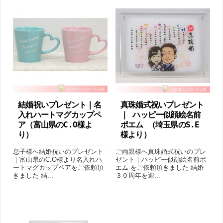
結婚祝いプレゼント｜名
真珠婚式祝いプレゼント
入れハートマグカップペ
｜ ハッピー似顔絵名前
ア（富山県のC.O様よ
ポエム （埼玉県のS.E
り ）
様より ）
息子様へ結婚祝いのプレゼント
ご両親様へ真珠婚式祝いのプレ
｜富山県のC.O様より名入れハ
ゼント｜ハッピー似顔絵名前ポ
ートマグカップペアをご依頼頂
エム をご依頼頂きました 結婚
きました 結...
３０周年を迎...