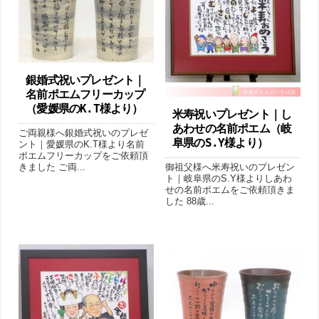
銀婚式祝いプレゼント｜
名前ポエムフリーカップ
（愛媛県のK.T様より ）
米寿祝いプレゼント｜し
あわせの名前ポエム（岐
ご両親様へ銀婚式祝いのプレゼ
阜県のS.Y様より ）
ント｜愛媛県のK.T様より名前
ポエムフリーカップをご依頼頂
御祖父様へ米寿祝いのプレゼン
きました ご両...
ト｜岐阜県のS.Y様よりしあわ
せの名前ポエムをご依頼頂きま
した 88歳...