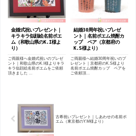
金婚式祝いプレゼント｜
結婚30周年祝いプレゼ
キラキラ似顔絵名前ポエ
ント｜名前ポエム焼酎カ
ム（和歌山県のK.I様よ
ップ ペア（京都府の
り ）
K.S様より ）
ご両親様へ金婚式祝いのプレゼ
ご両親様へ結婚30周年祝いのプ
ント｜和歌山県のK.I様よりキラ
レゼント｜京都府のK.S様より
キラ似顔絵名前ポエムをご依頼
名前ポエム焼酎カップ ペアを
頂きました ...
ご依頼頂...
古希祝いプレゼント｜しあわせの名前ポ
エム（東京都のY.M様より ）