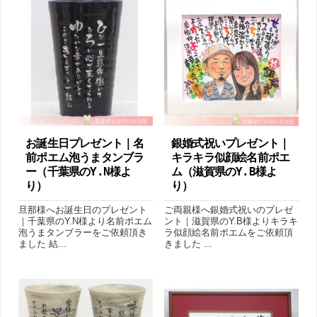
お誕生日プレゼント｜名
銀婚式祝いプレゼント｜
前ポエム泡うまタンブラ
キラキラ似顔絵名前ポエ
ー（千葉県のY.N様よ
ム（滋賀県のY.B様よ
り ）
り ）
旦那様へお誕生日のプレゼント
ご両親様へ銀婚式祝いのプレゼ
｜千葉県のY.N様より名前ポエム
ント｜滋賀県のY.B様よりキラキ
泡うまタンブラーをご依頼頂き
ラ似顔絵名前ポエムをご依頼頂
ました 結...
きました ...