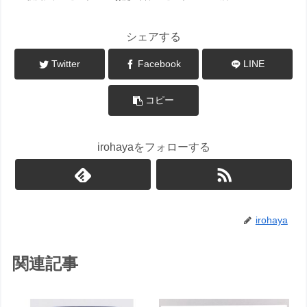
シェアする
Twitter
Facebook
LINE
コピー
irohayaをフォローする
irohaya
関連記事