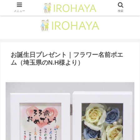
メニュー
検索
お誕生日プレゼント｜フラワー名前ポエ
ム（埼玉県のN.H様より ）