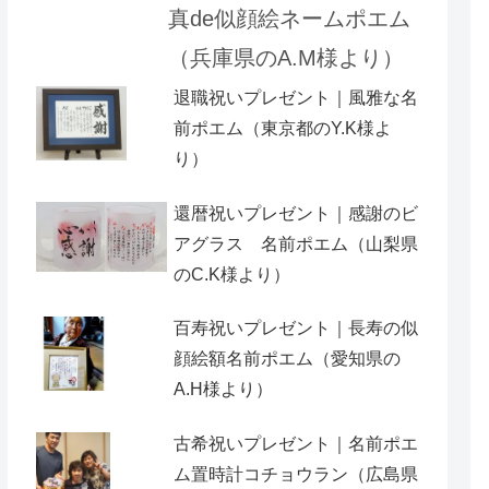
真de似顔絵ネームポエム
（兵庫県のA.M様より）
退職祝いプレゼント｜風雅な名
前ポエム（東京都のY.K様よ
り）
還暦祝いプレゼント｜感謝のビ
アグラス 名前ポエム（山梨県
のC.K様より）
百寿祝いプレゼント｜長寿の似
顔絵額名前ポエム（愛知県の
A.H様より ）
古希祝いプレゼント｜名前ポエ
ム置時計コチョウラン（広島県