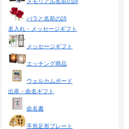
メモリアル名前の詩
バラと名前の詩
名入れ・メッセージギフト
メッセージギフト
エッチング商品
ウェルカムボード
出産・命名ギフト
命名書
手形足形プレート