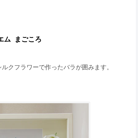
ポエム まごころ
シルクフラワーで作ったバラが囲みます。