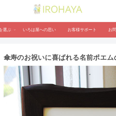
を選ぶ
いろは屋への思い
お客様サポート
お
傘寿のお祝いに喜ばれる名前ポエム