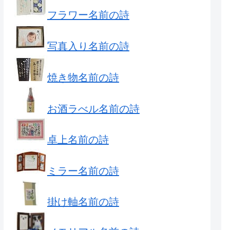
フラワー名前の詩
写真入り名前の詩
焼き物名前の詩
お酒ラべル名前の詩
卓上名前の詩
ミラー名前の詩
掛け軸名前の詩