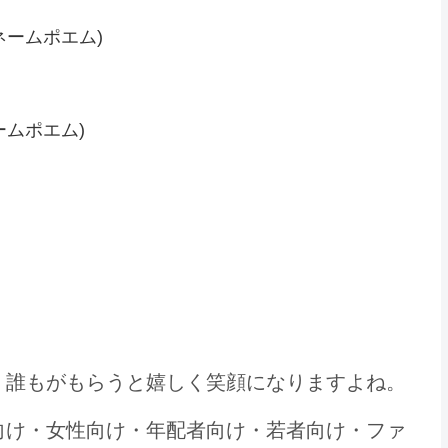
ネームポエム)
ームポエム)
直に伝わる名前の詩がおススメです
、誰もがもらうと嬉しく笑顔になりますよね。
向け・女性向け・年配者向け・若者向け・ファ