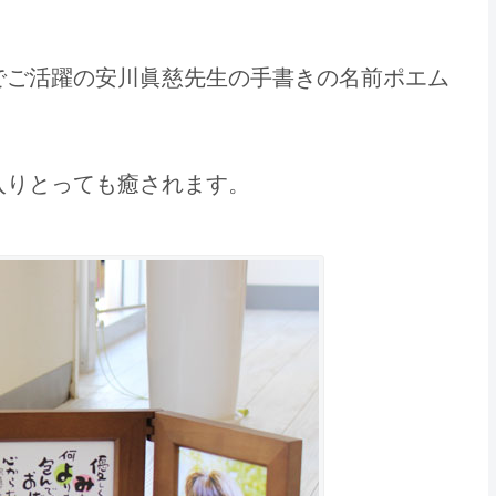
でご活躍の安川眞慈先生の手書きの名前ポエム
入りとっても癒されます。