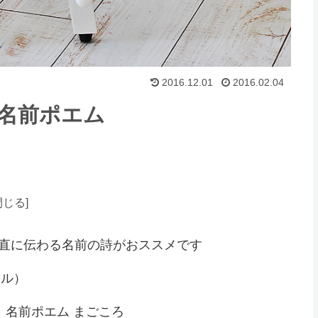
2016.12.01
2016.02.04
名前ポエム
直に伝わる名前の詩がおススメです
アル）
ズ）名前ポエム まごころ