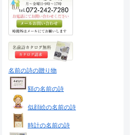
名前の詩の贈り物
額の名前の詩
似顔絵の名前の詩
時計の名前の詩