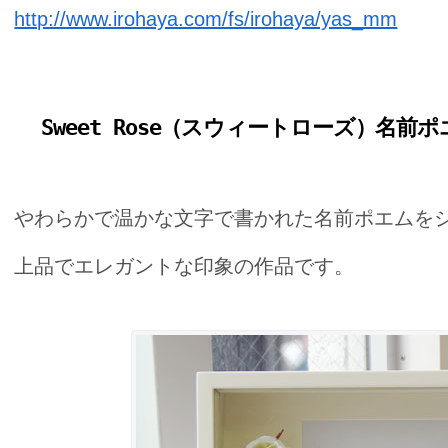
http://www.irohaya.com/fs/irohaya/yas_mm
Sweet Rose（スウィートローズ）名前
やわらかで温かな文字で書かれた名前ポエムを
上品でエレガントな印象の作品です。