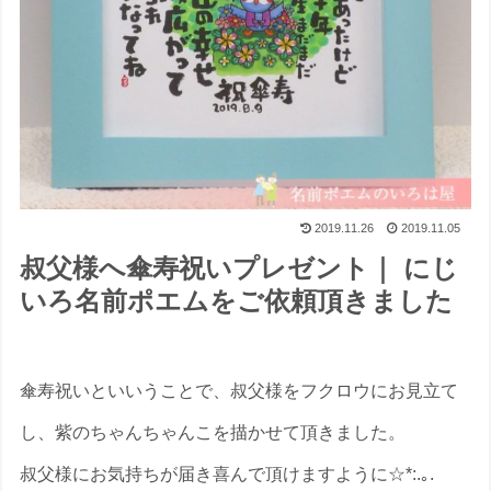
2019.11.26
2019.11.05
叔父様へ傘寿祝いプレゼント｜ にじ
いろ名前ポエムをご依頼頂きました
傘寿祝いといいうことで、叔父様をフクロウにお見立て
し、紫のちゃんちゃんこを描かせて頂きました。
叔父様にお気持ちが届き喜んで頂けますように☆*:.｡.