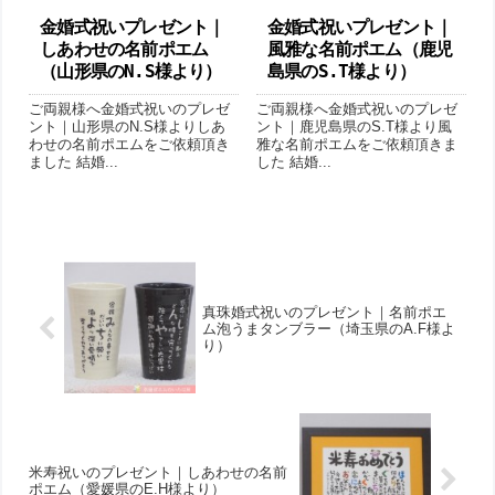
金婚式祝いプレゼント｜
金婚式祝いプレゼント｜
しあわせの名前ポエム
風雅な名前ポエム（鹿児
（山形県のN.S様より ）
島県のS.T様より ）
ご両親様へ金婚式祝いのプレゼ
ご両親様へ金婚式祝いのプレゼ
ント｜山形県のN.S様よりしあ
ント｜鹿児島県のS.T様より風
わせの名前ポエムをご依頼頂き
雅な名前ポエムをご依頼頂きま
ました 結婚...
した 結婚...
真珠婚式祝いのプレゼント｜名前ポエ
ム 泡うまタンブラー（埼玉県のA.F様よ
り ）
米寿祝いのプレゼント｜しあわせの名前
ポエム （愛媛県のE.H様より）