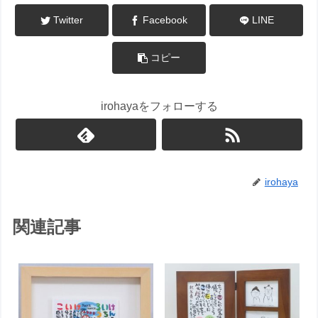
Twitter
Facebook
LINE
コピー
irohayaをフォローする
irohaya
関連記事