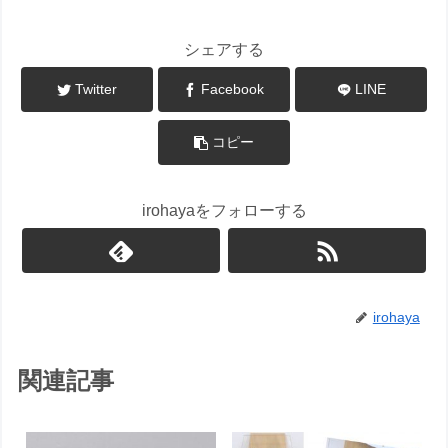
シェアする
Twitter
Facebook
LINE
コピー
irohayaをフォローする
irohaya
関連記事