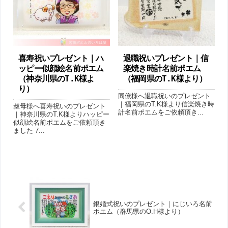
喜寿祝いプレゼント｜ハ
退職祝いプレゼント｜信
ッピー似顔絵名前ポエム
楽焼き時計名前ポエム
（神奈川県のT.K様よ
（福岡県のT.K様より）
り ）
同僚様へ退職祝いのプレゼント
｜福岡県のT.K様より信楽焼き時
叔母様へ喜寿祝いのプレゼント
計名前ポエムをご依頼頂き...
｜神奈川県のT.K様よりハッピー
似顔絵名前ポエムをご依頼頂き
ました 7...
銀婚式祝いのプレゼント｜にじいろ名前
ポエム（群馬県のO.H様より ）