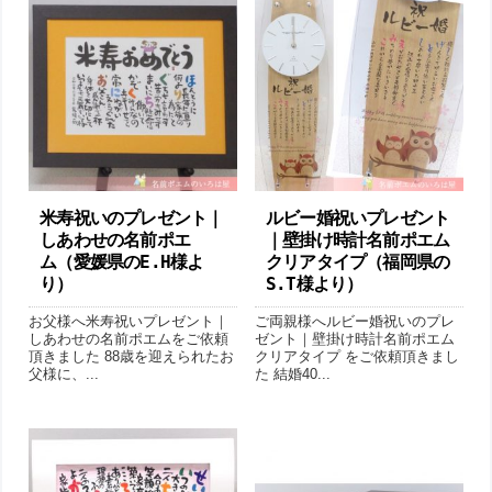
米寿祝いのプレゼント｜
ルビー婚祝いプレゼント
しあわせの名前ポエ
｜ 壁掛け時計名前ポエム
ム （愛媛県のE.H様よ
クリアタイプ（福岡県の
り）
S.T様より ）
お父様へ米寿祝いプレゼント｜
ご両親様へルビー婚祝いのプレ
しあわせの名前ポエムをご依頼
ゼント｜壁掛け時計名前ポエム
頂きました 88歳を迎えられたお
クリアタイプ をご依頼頂きまし
父様に、...
た 結婚40...