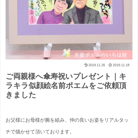
2019.11.26
2019.11.18
ご両親様へ傘寿祝いプレゼント｜キ
ラキラ似顔絵名前ポエムをご依頼頂
きました
お父様にお母様が腕を組み、仲の良いお姿をリアルタッ
チで描かせて頂いております。