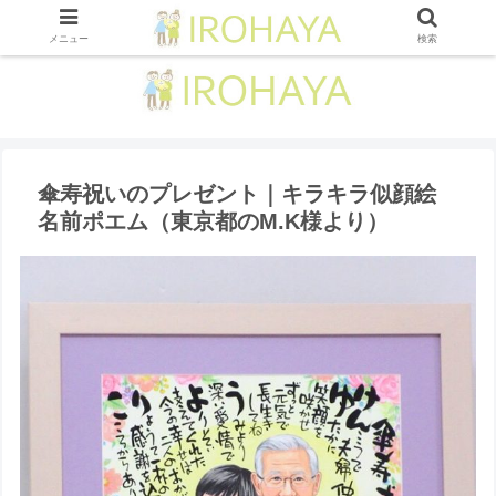
メニュー
検索
傘寿祝いのプレゼント｜キラキラ似顔絵
名前ポエム（東京都のM.K様より ）