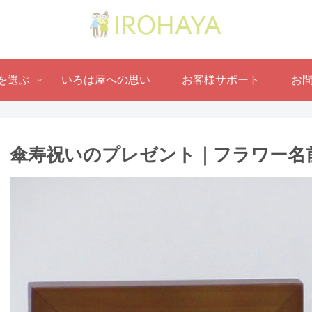
を選ぶ
いろは屋への思い
お客様サポート
お
傘寿祝いのプレゼント｜フラワー名前