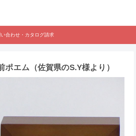
問い合わせ・カタログ請求
ポエム（佐賀県のS.Y様より ）