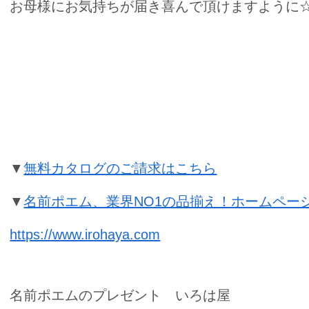
お母様にお気持ちが届き喜んで頂けますように☆*:.｡
傘寿祝いの名前ポエムのプレゼント
▼
無料カタログのご請求はこちら
▼
名前ポエム、業界NO1の品揃え！ホームペー
https://www.irohaya.com
名前ポエムのプレゼント いろは屋