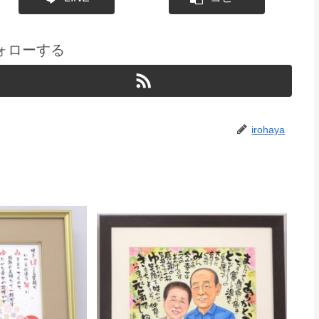
をフォローする
irohaya