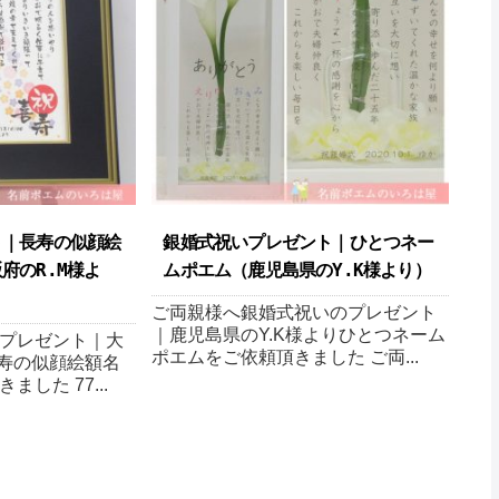
ト｜長寿の似顔絵
銀婚式祝いプレゼント｜ひとつネー
府のR.M様よ
ムポエム（鹿児島県のY.K様より ）
ご両親様へ銀婚式祝いのプレゼント
｜鹿児島県のY.K様よりひとつネーム
プレゼント｜大
ポエムをご依頼頂きました ご両...
長寿の似顔絵額名
した 77...