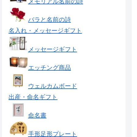
メモリアル名前の詩
バラと名前の詩
名入れ・メッセージギフト
メッセージギフト
エッチング商品
ウェルカムボード
出産・命名ギフト
命名書
手形足形プレート