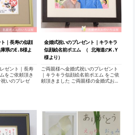
ント｜長寿の似顔
金婚式祝いのプレゼント｜キラキラ
兵庫県のE.B様よ
似顔絵名前ポエム （ 北海道のK.Y
様より ）
レゼント｜長寿
ご両親様へ金婚式祝いのプレゼント
ムをご依頼頂き
｜キラキラ似顔絵名前ポエム をご依
希祝いのプレゼ
頼頂きました ご両親様の金婚式お...