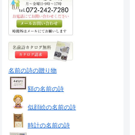
名前の詩の贈り物
額の名前の詩
似顔絵の名前の詩
時計の名前の詩