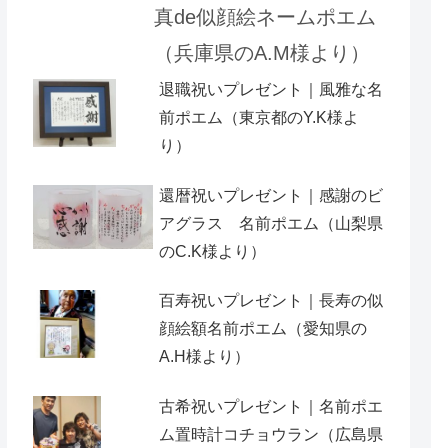
真de似顔絵ネームポエム
（兵庫県のA.M様より）
退職祝いプレゼント｜風雅な名
前ポエム（東京都のY.K様よ
り）
還暦祝いプレゼント｜感謝のビ
アグラス 名前ポエム（山梨県
のC.K様より）
百寿祝いプレゼント｜長寿の似
顔絵額名前ポエム（愛知県の
A.H様より ）
古希祝いプレゼント｜名前ポエ
ム置時計コチョウラン（広島県