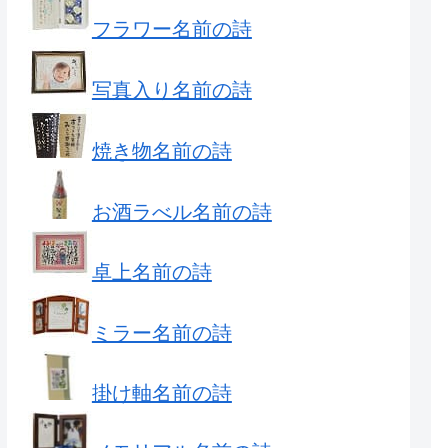
フラワー名前の詩
写真入り名前の詩
焼き物名前の詩
お酒ラべル名前の詩
卓上名前の詩
ミラー名前の詩
掛け軸名前の詩