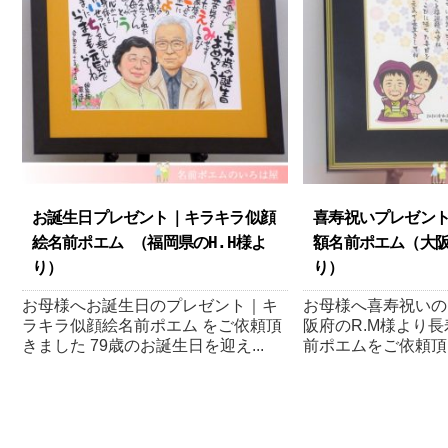
お誕生日プレゼント｜キラキラ似顔
喜寿祝いプレゼン
絵名前ポエム （福岡県のH.H様よ
額名前ポエム（大阪
り ）
り ）
お母様へお誕生日のプレゼント｜キ
お母様へ喜寿祝いの
ラキラ似顔絵名前ポエム をご依頼頂
阪府のR.M様より
きました 79歳のお誕生日を迎え...
前ポエムをご依頼頂きま