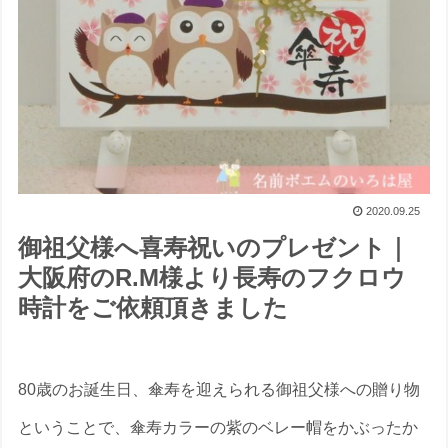
2020.09.25
御祖父様へ喜寿祝いのプレゼント｜
大阪府のR.M様より長寿のフクロウ
時計をご依頼頂きました
80歳のお誕生日、傘寿を迎えられる御祖父様への贈り物
ということで、傘寿カラーの紫のベレー帽をかぶったか