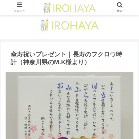
メニュー
検索
傘寿祝いプレゼント｜長寿のフクロウ時
計（神奈川県のM.K様より ）