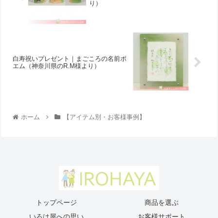
り ）
白寿祝いプレゼント｜まごころの名前ポ
エム（神奈川県のR.M様より ）
ホーム
【アイテム別・お客様事例】
トップページ
商品を選ぶ
いろは屋への思い
お客様サポート