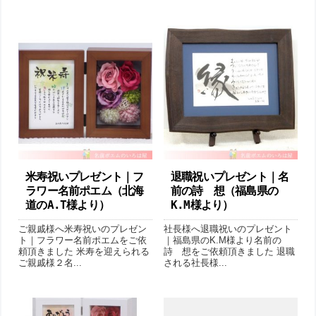
米寿祝いプレゼント｜フ
退職祝いプレゼント｜名
ラワー名前ポエム（北海
前の詩 想（福島県の
道のA.T様より ）
K.M様より ）
ご親戚様へ米寿祝いのプレゼン
社長様へ退職祝いのプレゼント
ト｜フラワー名前ポエムをご依
｜福島県のK.M様より名前の
頼頂きました 米寿を迎えられる
詩 想をご依頼頂きました 退職
ご親戚様２名...
される社長様...