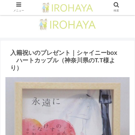
メニュー
検索
入籍祝いのプレゼント｜シャイニーbox
ハートカップル （神奈川県のT.T様よ
り ）