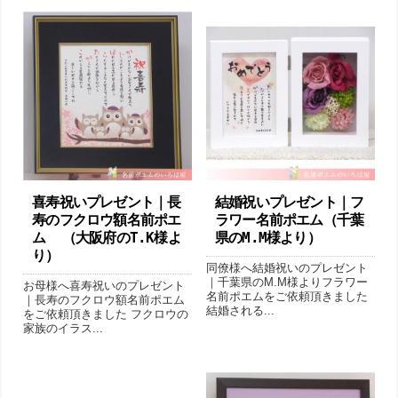
喜寿祝いプレゼント｜長
結婚祝いプレゼント｜フ
寿のフクロウ額名前ポエ
ラワー名前ポエム（千葉
ム （大阪府のT.K様よ
県のM.M様より ）
り ）
同僚様へ結婚祝いのプレゼント
｜千葉県のM.M様よりフラワー
お母様へ喜寿祝いのプレゼント
名前ポエムをご依頼頂きました
｜長寿のフクロウ額名前ポエム
結婚される...
をご依頼頂きました フクロウの
家族のイラス...