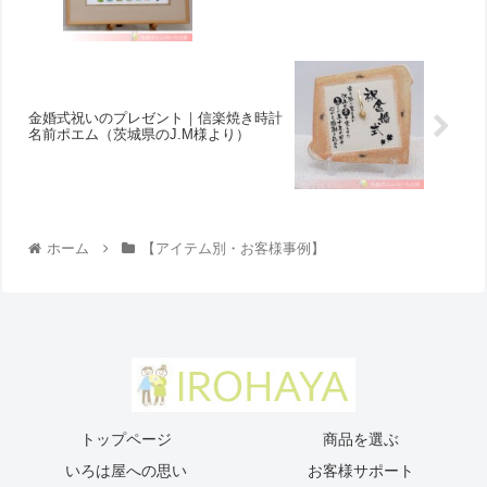
金婚式祝いのプレゼント｜信楽焼き時計
名前ポエム（茨城県のJ.M様より ）
ホーム
【アイテム別・お客様事例】
トップページ
商品を選ぶ
いろは屋への思い
お客様サポート