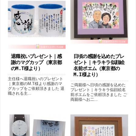
退職祝いプレゼント｜感
日頃の感謝を込めたプレ
謝のマグカップ（東京都
ゼント｜キラキラ似顔絵
のM.T様より ）
名前ポエム（東京都の
M.I様より ）
主任様へ退職祝いのプレゼント
｜東京都のM.T様より感謝のマ
ご両親様へ日頃の感謝を込めた
グカップをご依頼頂きました 退
プレゼント｜キラキラ似顔絵名
職される主...
前ポエムをご依頼頂きました ご
両親様へお二...