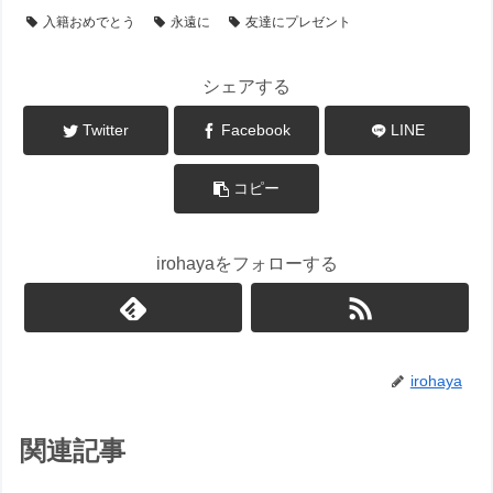
入籍おめでとう
永遠に
友達にプレゼント
シェアする
Twitter
Facebook
LINE
コピー
irohayaをフォローする
irohaya
関連記事