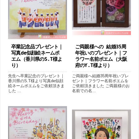
卒業記念品プレゼント｜
ご両親様への 結婚35周
写真de似顔絵ネームポ
年祝いのプレゼント｜フ
エム（香川県のS.T様よ
ラワー名前ポエム（大阪
り ）
府のY.T様より）
先生へ卒業記念のプレゼント｜
ご両親様へ結婚35周年祝いプレ
香川県のS.T様より写真de似顔
ゼント｜フラワー名前ポエムを
絵ネームポエムをご依頼頂きま
ご依頼頂きました ご両親様のお
した ...
名前での名...