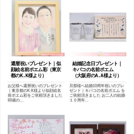
還暦祝いプレゼント｜似
結婚記念日プレゼント｜
顔絵名前ポエム彩（東京
キバコの名前ポエム
都のK.K様より ）
（大阪府のA.A様より ）
お父様へ還暦祝いのプレゼント
旦那様へ結婚10周年祝いのプレ
｜東京都のK.K様より似顔絵名
ゼント｜キバコの名前ポエム を
前ポエム彩をご依頼頂きました
ご依頼頂きました お二人の結婚
60歳の...
１０周年...