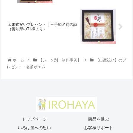
金婚式祝いプレゼント｜玉手箱名前の詩
（愛知県のT.I様より ）
ホーム
【シーン別・制作事例】
【出産祝い】のプ
レゼント・名前ポエム
トップページ
商品を選ぶ
いろは屋への思い
お客様サポート