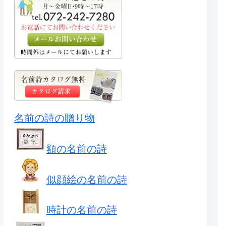
名前の詩の贈り物
額の名前の詩
似顔絵の名前の詩
時計の名前の詩