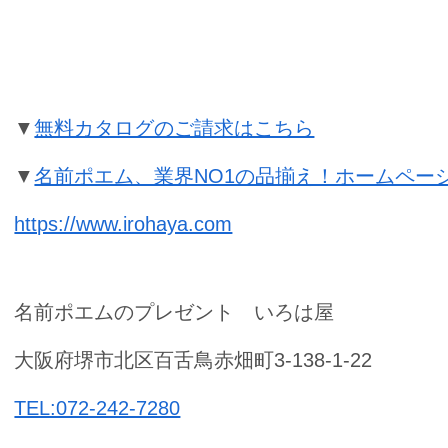
卒寿祝いの名前ポエムのプレゼント
▼
無料カタログのご請求はこちら
▼
名前ポエム、業界NO1の品揃え！ホームペー
https://www.irohaya.com
名前ポエムのプレゼント いろは屋
大阪府堺市北区百舌鳥赤畑町3-138-1-22
TEL:072-242-7280