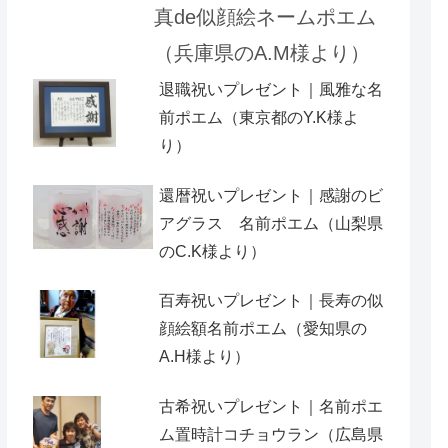
真de似顔絵ネームポエム
（兵庫県のA.M様より）
退職祝いプレゼント｜風雅な名
前ポエム（東京都のY.K様よ
り）
還暦祝いプレゼント｜感謝のビ
アグラス 名前ポエム（山梨県
のC.K様より）
百寿祝いプレゼント｜長寿の似
顔絵額名前ポエム（愛知県の
A.H様より ）
古希祝いプレゼント｜名前ポエ
ム置時計コチョウラン（広島県