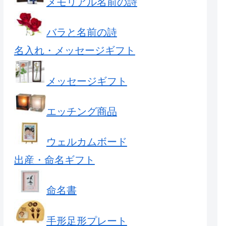
メモリアル名前の詩
バラと名前の詩
名入れ・メッセージギフト
メッセージギフト
エッチング商品
ウェルカムボード
出産・命名ギフト
命名書
手形足形プレート