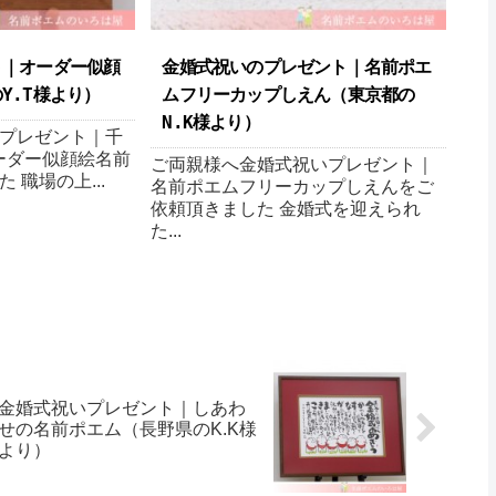
ト｜オーダー似顔
金婚式祝いのプレゼント｜名前ポエ
.T様より ）
ムフリーカップしえん（ 東京都の
N.K様より ）
プレゼント｜千
オーダー似顔絵名前
ご両親様へ金婚式祝いプレゼント｜
 職場の上...
名前ポエムフリーカップしえんをご
依頼頂きました 金婚式を迎えられ
た...
金婚式祝いプレゼント｜しあわ
せの名前ポエム（長野県のK.K様
より ）