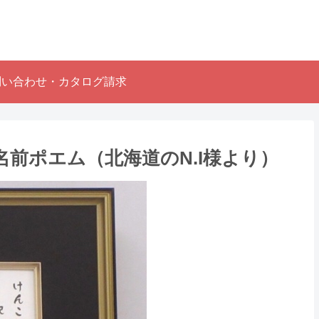
問い合わせ・カタログ請求
前ポエム（北海道のN.I様より ）