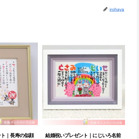
irohaya
ント｜長寿の似顔
結婚祝いプレゼント｜にじいろ名前