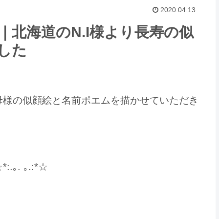
2020.04.13
北海道のN.I様より長寿の似
した
母様の似顔絵と名前ポエムを描かせていただき
. ｡.:*☆