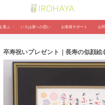
を選ぶ
いろは屋への思い
お客様サポート
お
卒寿祝いプレゼント｜長寿の似顔絵名