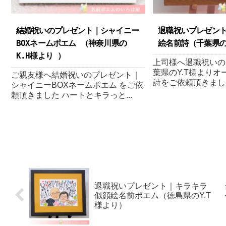
結婚祝いのプレゼント｜シャイニー
退職祝いプレゼン
BOXネームポエム （神奈川県の
絵名前詩（千葉県のY
K.H様より ）
上司様へ退職祝いの
葉県のY.T様より
ご親友様へ結婚祝いのプレゼント｜
詩をご依頼頂きました
シャイニーBOXネームポエム をご依
頼頂きました ハートとキラっと...
退職祝いプレゼント｜キラキラ
似顔絵名前ポエム（徳島県のY.T
様より ）