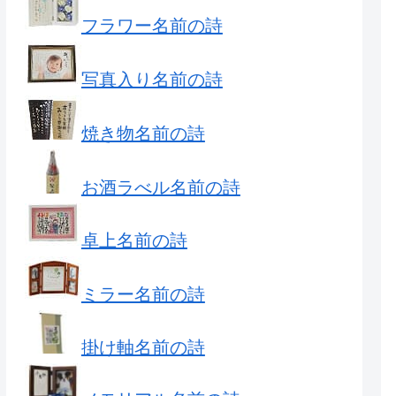
フラワー名前の詩
写真入り名前の詩
焼き物名前の詩
お酒ラべル名前の詩
卓上名前の詩
ミラー名前の詩
掛け軸名前の詩