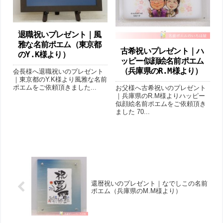
退職祝いプレゼント｜風
雅な名前ポエム（東京都
古希祝いプレゼント｜ハ
のY.K様より）
ッピー似顔絵名前ポエム
（兵庫県のR.M様より ）
会長様へ退職祝いのプレゼント
｜東京都のY.K様より風雅な名前
ポエムをご依頼頂きました...
お父様へ古希祝いのプレゼント
｜兵庫県のR.M様よりハッピー
似顔絵名前ポエムをご依頼頂き
ました 70...
還暦祝いのプレゼント｜なでしこの名前
ポエム（ 兵庫県のM.M様より ）