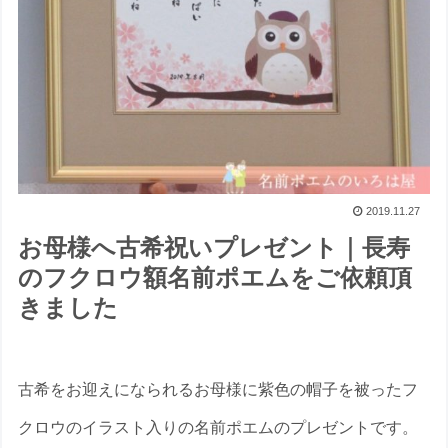
2019.11.27
お母様へ古希祝いプレゼント｜長寿
のフクロウ額名前ポエムをご依頼頂
きました
古希をお迎えになられるお母様に紫色の帽子を被ったフ
クロウのイラスト入りの名前ポエムのプレゼントです。