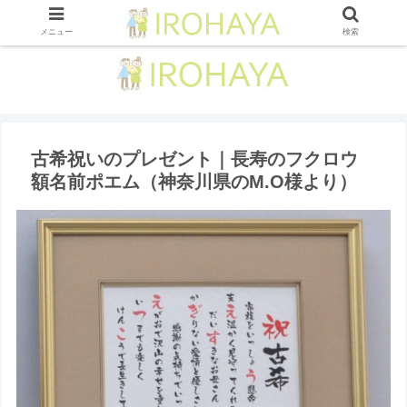
メニュー
検索
古希祝いのプレゼント｜長寿のフクロウ
額名前ポエム（神奈川県のM.O様より ）