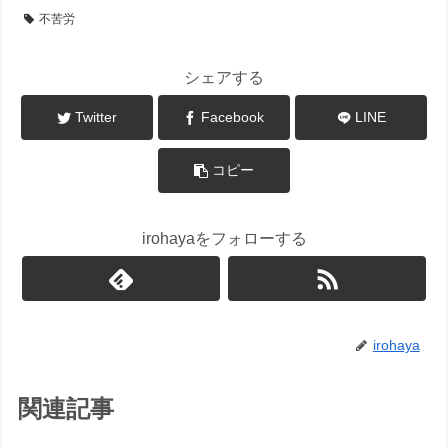
不苦労
シェアする
Twitter
Facebook
LINE
コピー
irohayaをフォローする
irohaya
関連記事