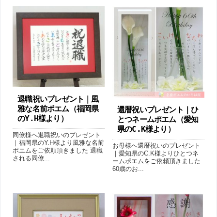
退職祝いプレゼント｜風
雅な名前ポエム（福岡県
還暦祝いプレゼント｜ひ
のY.H様より ）
とつネームポエム（愛知
県のC.K様より ）
同僚様へ退職祝いのプレゼント
｜福岡県のY.H様より風雅な名前
お母様へ還暦祝いのプレゼント
ポエムをご依頼頂きました 退職
｜愛知県のC.K様よりひとつネ
される同僚...
ームポエムをご依頼頂きました
60歳のお...