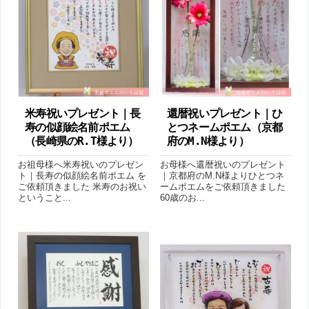
米寿祝いプレゼント｜長
還暦祝いプレゼント｜ひ
寿の似顔絵名前ポエム
とつネームポエム（京都
（長崎県のR.T様より ）
府のM.N様より ）
お祖母様へ米寿祝いのプレゼン
お母様へ還暦祝いのプレゼント
ト｜長寿の似顔絵名前ポエム を
｜京都府のM.N様よりひとつネ
ご依頼頂きました 米寿のお祝い
ームポエムをご依頼頂きました
ということ...
60歳のお...