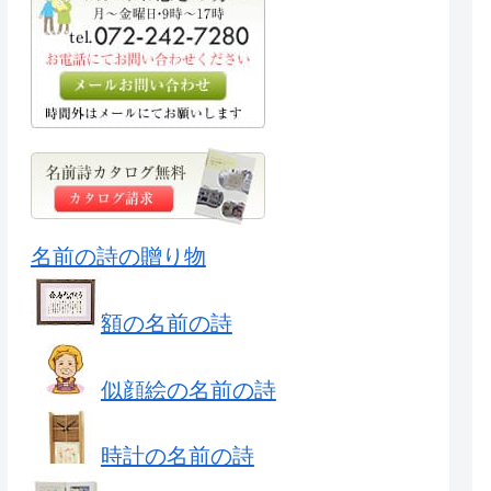
名前の詩の贈り物
額の名前の詩
似顔絵の名前の詩
時計の名前の詩