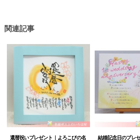
関連記事
還暦祝いプレゼント｜よろこびの名
結婚記念日のプレゼ