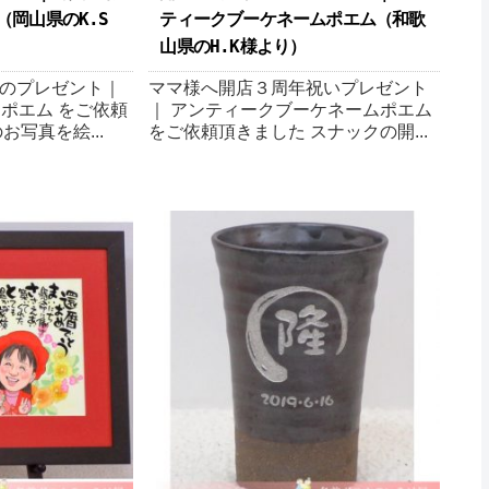
（岡山県のK.S
ティークブーケネームポエム （和歌
山県のH.K様より ）
のプレゼント｜
ママ様へ開店３周年祝いプレゼント
ムポエム をご依頼
｜ アンティークブーケネームポエム
お写真を絵...
をご依頼頂きました スナックの開...