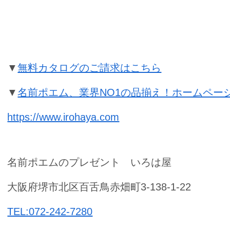
古希祝いの名前ポエムのプレゼント
▼
無料カタログのご請求はこちら
▼
名前ポエム、業界NO1の品揃え！ホームペー
https://www.irohaya.com
名前ポエムのプレゼント いろは屋
大阪府堺市北区百舌鳥赤畑町3-138-1-22
TEL:072-242-7280