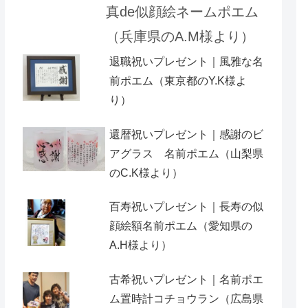
真de似顔絵ネームポエム
（兵庫県のA.M様より）
退職祝いプレゼント｜風雅な名
前ポエム（東京都のY.K様よ
り）
還暦祝いプレゼント｜感謝のビ
アグラス 名前ポエム（山梨県
のC.K様より）
百寿祝いプレゼント｜長寿の似
顔絵額名前ポエム（愛知県の
A.H様より ）
古希祝いプレゼント｜名前ポエ
ム置時計コチョウラン（広島県