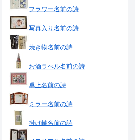
フラワー名前の詩
写真入り名前の詩
焼き物名前の詩
お酒ラべル名前の詩
卓上名前の詩
ミラー名前の詩
掛け軸名前の詩