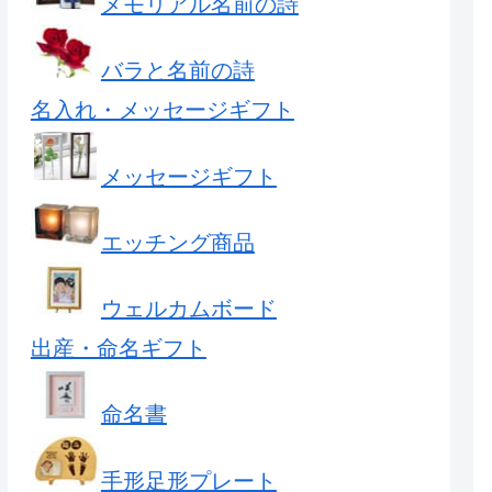
メモリアル名前の詩
バラと名前の詩
名入れ・メッセージギフト
メッセージギフト
エッチング商品
ウェルカムボード
出産・命名ギフト
命名書
手形足形プレート