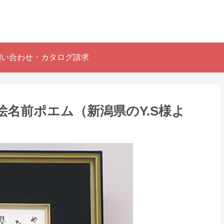
問い合わせ・カタログ請求
名前ポエム （新潟県のY.S様よ