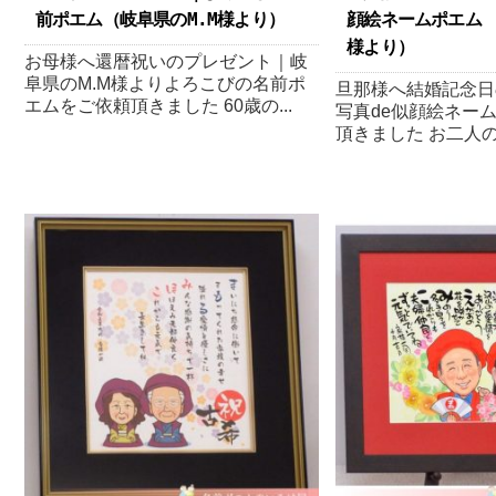
前ポエム（岐阜県のM.M様より ）
顔絵ネームポエム 
様より ）
お母様へ還暦祝いのプレゼント｜岐
阜県のM.M様よりよろこびの名前ポ
旦那様へ結婚記念日
エムをご依頼頂きました 60歳の...
写真de似顔絵ネー
頂きました お二人の