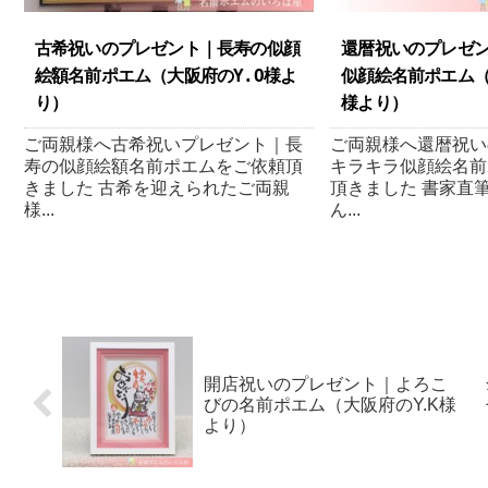
古希祝いのプレゼント｜長寿の似顔
還暦祝いのプレゼン
絵額名前ポエム（ 大阪府のY.O様よ
似顔絵名前ポエム （
り ）
様より ）
ご両親様へ古希祝いプレゼント｜長
ご両親様へ還暦祝い
寿の似顔絵額名前ポエムをご依頼頂
キラキラ似顔絵名前
きました 古希を迎えられたご両親
頂きました 書家直
様...
ん...
開店祝いのプレゼント｜よろこ
びの名前ポエム （ 大阪府のY.K様
より ）