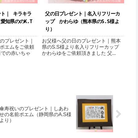
ト｜ キラキラ
父の日プレゼント｜名入りフリーカ
愛知県ののK.T
ップ かわらゆ（熊本県のS.S様よ
り ）
のプレゼント｜
お父様へ父の日のプレゼント｜熊本
ポエムをご依頼
県のS.S様より名入りフリーカップ
筆での赤いちゃ
かわらゆをご依頼頂きました 父...
傘寿祝いのプレゼント｜しあわ
せの名前ポエム （静岡県のA.S様
より ）