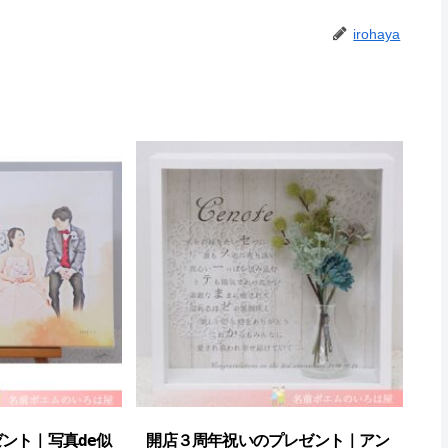
irohaya
ント｜写真de似
開店３周年祝いのプレゼント｜アン