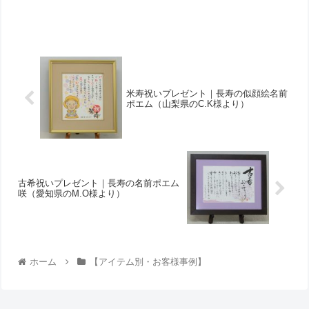
米寿祝いプレゼント｜長寿の似顔絵名前
ポエム（山梨県のC.K様より）
古希祝いプレゼント｜長寿の名前ポエム
咲（愛知県のM.O様より）
ホーム
【アイテム別・お客様事例】