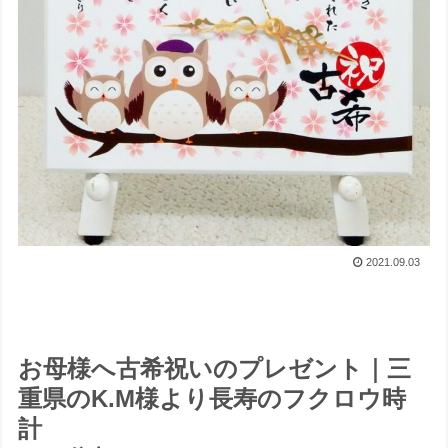
2021.09.03
お母様へ古希祝いのプレゼント｜三
重県のK.M様より長寿のフクロウ時
計