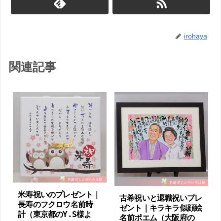
irohaya
関連記事
米寿祝いのプレゼント｜
古希祝いと退職祝いプレ
長寿のフクロウ名前時
ゼント｜キラキラ似顔絵
計 （東京都のY.S様よ
名前ポエム （ 大阪府の