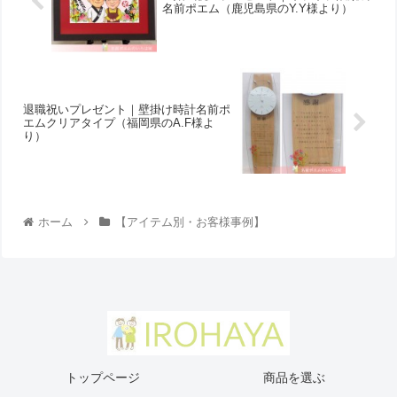
名前ポエム（鹿児島県のY.Y様より ）
退職祝いプレゼント｜壁掛け時計名前ポ
エムクリアタイプ（福岡県のA.F様よ
り ）
ホーム
【アイテム別・お客様事例】
トップページ
商品を選ぶ