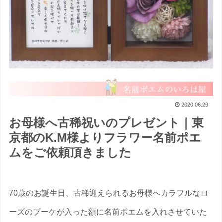
2020.06.29
お母様へ古稀祝いのプレゼント｜東
京都のK.M様よりフラワー名前ポエ
ムをご依頼頂きました
70歳のお誕生日、古稀迎えられるお母様へカラフルなロ
ーズのブーケが入った額に名前ポエムを入れさせていた