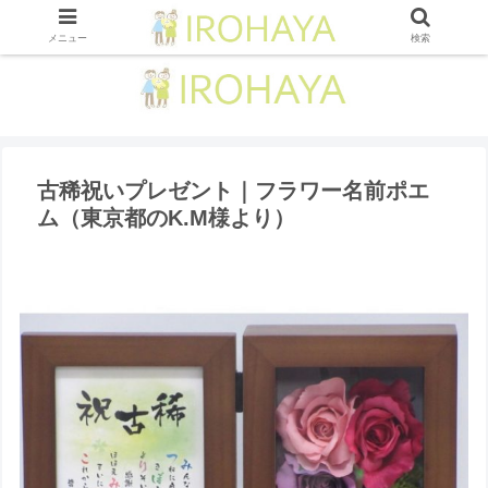
メニュー
検索
古稀祝いプレゼント｜フラワー名前ポエ
ム（東京都のK.M様より ）