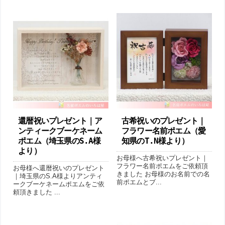
還暦祝いプレゼント｜ア
古希祝いのプレゼント｜
ンティークブーケネーム
フラワー名前ポエム（愛
ポエム（埼玉県のS.A様
知県のT.N様より ）
より ）
お母様へ古希祝いプレゼント｜
フラワー名前ポエムをご依頼頂
お母様へ還暦祝いのプレゼント
きました お母様のお名前での名
｜埼玉県のS.A様よりアンティ
前ポエムとブ...
ークブーケネームポエムをご依
頼頂きました ...