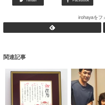
Twitter
Facebook
irohaya
関連記事