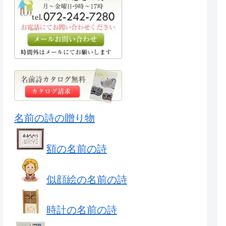
名前の詩の贈り物
額の名前の詩
似顔絵の名前の詩
時計の名前の詩