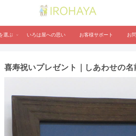
を選ぶ
いろは屋への思い
お客様サポート
お
喜寿祝いプレゼント｜しあわせの名前ポ