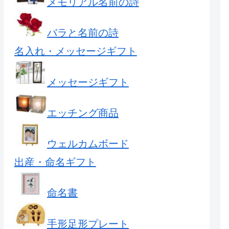
メモリアル名前の詩
バラと名前の詩
名入れ・メッセージギフト
メッセージギフト
エッチング商品
ウェルカムボード
出産・命名ギフト
命名書
手形足形プレート