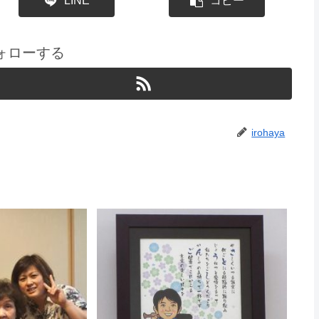
LINE
コピー
をフォローする
irohaya