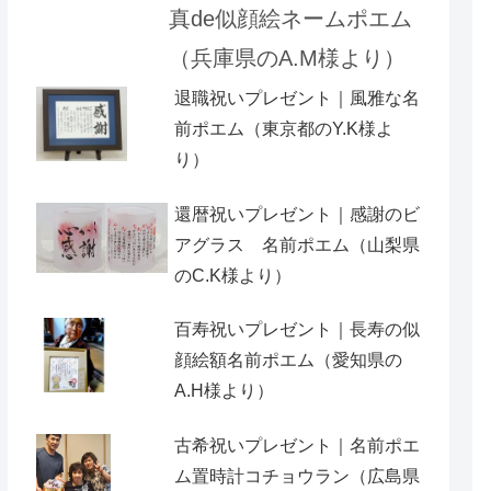
真de似顔絵ネームポエム
（兵庫県のA.M様より）
退職祝いプレゼント｜風雅な名
前ポエム（東京都のY.K様よ
り）
還暦祝いプレゼント｜感謝のビ
アグラス 名前ポエム（山梨県
のC.K様より）
百寿祝いプレゼント｜長寿の似
顔絵額名前ポエム（愛知県の
A.H様より ）
古希祝いプレゼント｜名前ポエ
ム置時計コチョウラン（広島県