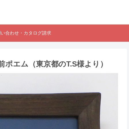
問い合わせ・カタログ請求
エム （東京都のT.S様より ）