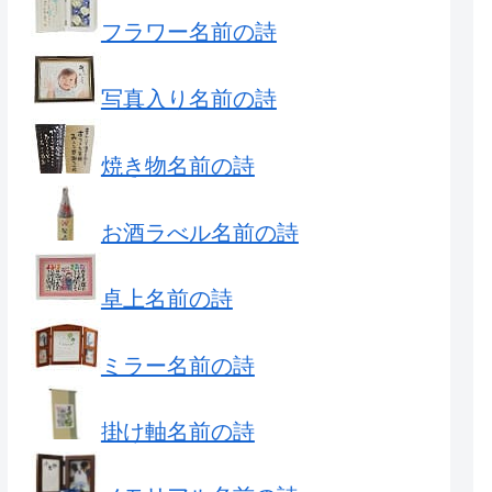
フラワー名前の詩
写真入り名前の詩
焼き物名前の詩
お酒ラべル名前の詩
卓上名前の詩
ミラー名前の詩
掛け軸名前の詩