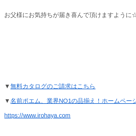
お父様にお気持ちが届き喜んで頂けますように☆*:.｡
喜寿祝いの名前ポエムのプレゼント
▼
無料カタログのご請求はこちら
▼
名前ポエム、業界NO1の品揃え！ホームペー
https://www.irohaya.com