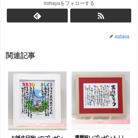
irohayaをフォローする
irohaya
関連記事
還暦祝いプレゼント｜ し
お誕生日祝いのプレゼン