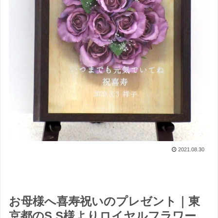
2021.08.30
お母様へ喜寿祝いのプレゼント｜東
京都のS.S様よりロイヤルフラワー