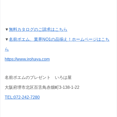
喜寿祝いの名前ポエムのプレゼントな
ら いろは屋へ
▼
無料カタログのご請求はこちら
▼
名前ポエム、業界NO1の品揃え！ホームページはこち
ら
https://www.irohaya.com
名前ポエムのプレゼント いろは屋
大阪府堺市北区百舌鳥赤畑町3-138-1-22
TEL:072-242-7280