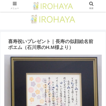
メニュー
検索
喜寿祝いプレゼント｜長寿の似顔絵名前
ポエム（石川県のH.M様より）