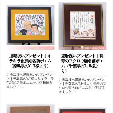
退職祝いプレゼント｜キ
還暦祝いプレゼント｜長
ラキラ似顔絵名前ポエム
寿のフクロウ額名前ポエ
（徳島県のY.T様より ）
ム（千葉県のT.H様よ
り ）
ご両親様へ退職祝いのプレゼン
ト｜徳島県のY.T様よりキラキラ
ご両親様へ還暦祝いのプレゼン
似顔絵名前ポエムをご依頼頂き
ト｜千葉県のT.H様より長寿のフ
ました ご...
クロウ額名前ポエムをご依頼頂
きました ...