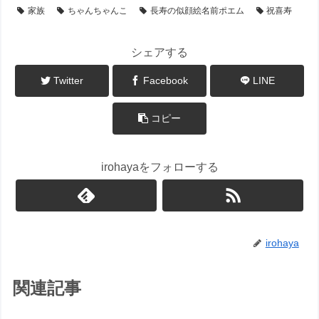
家族
ちゃんちゃんこ
長寿の似顔絵名前ポエム
祝喜寿
シェアする
Twitter
Facebook
LINE
コピー
irohayaをフォローする
irohaya
関連記事