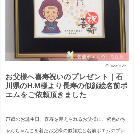
2020.06.29
お父様へ喜寿祝いのプレゼント｜石
川県のH.M様より長寿の似顔絵名前ポ
エムをご依頼頂きました
77歳のお誕生日、喜寿を迎えられるお父様に、紫色のち
ゃんちゃんこを着たお父様の似顔絵と名前ポエムのプレ