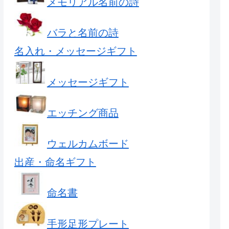
メモリアル名前の詩
バラと名前の詩
名入れ・メッセージギフト
メッセージギフト
エッチング商品
ウェルカムボード
出産・命名ギフト
命名書
手形足形プレート