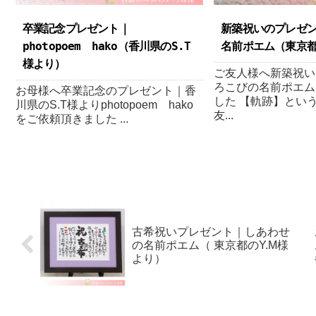
卒業記念プレゼント｜
新築祝いのプレゼ
photopoem hako（香川県のS.T
名前ポエム （ 東京都
様より ）
ご友人様へ新築祝い
ろこびの名前ポエム
お母様へ卒業記念のプレゼント｜香
した 【軌跡】とい
川県のS.T様よりphotopoem hako
友...
をご依頼頂きました ...
古希祝いプレゼント｜ しあわせ
の名前ポエム（ 東京都のY.M様
より ）