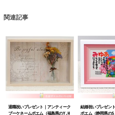
関連記事
退職祝いプレゼント｜アンティーク
結婚祝いプレゼン
ブーケネームポエム（福島県のY.H
ポエム（静岡県のS.