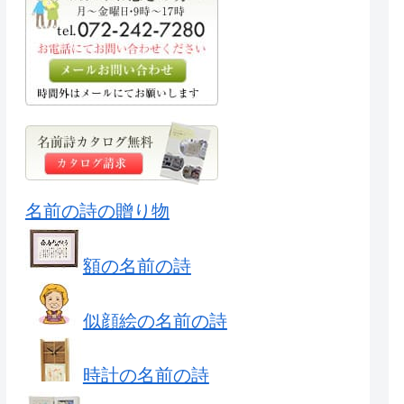
名前の詩の贈り物
額の名前の詩
似顔絵の名前の詩
時計の名前の詩