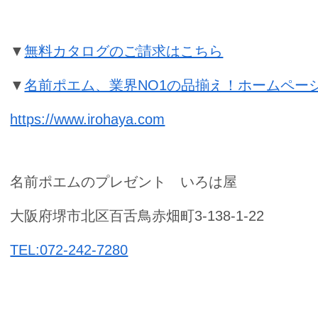
▼
無料カタログのご請求はこちら
▼
名前ポエム、業界NO1の品揃え！ホームペー
https://www.irohaya.com
名前ポエムのプレゼント いろは屋
大阪府堺市北区百舌鳥赤畑町3-138-1-22
TEL:072-242-7280