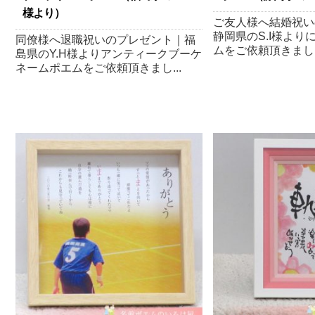
様より）
ご友人様へ結婚祝い
静岡県のS.I様より
同僚様へ退職祝いのプレゼント｜福
ムをご依頼頂きました
島県のY.H様よりアンティークブーケ
ネームポエムをご依頼頂きまし...