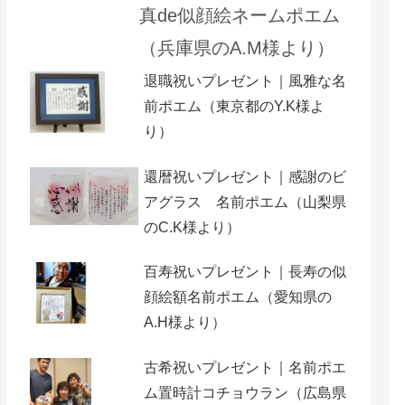
真de似顔絵ネームポエム
（兵庫県のA.M様より）
退職祝いプレゼント｜風雅な名
前ポエム（東京都のY.K様よ
り）
還暦祝いプレゼント｜感謝のビ
アグラス 名前ポエム（山梨県
のC.K様より）
百寿祝いプレゼント｜長寿の似
顔絵額名前ポエム（愛知県の
A.H様より ）
古希祝いプレゼント｜名前ポエ
ム置時計コチョウラン（広島県