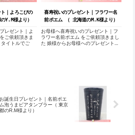
ント｜よろこびの
喜寿祝いのプレゼント｜フラワー名
のY.M様より ）
前ポエム （ 北海道のM.K様より ）
プレゼント｜よ
お母様へ喜寿祝いのプレゼント｜フ
をご依頼頂きま
ラワー名前ポエム をご依頼頂きまし
うタイトルでご
た 娘様からお母様へのプレゼント...
お誕生日プレゼント｜ 名前ポエ
ム泡うまビアタンブラー（ 東京
都のR.M様より ）