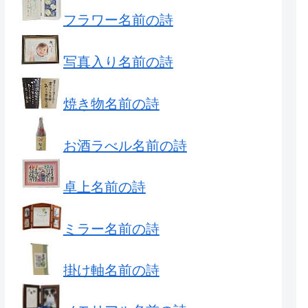
フラワー名前の詩
写真入り名前の詩
焼き物名前の詩
お酒ラべル名前の詩
卓上名前の詩
ミラー名前の詩
掛け軸名前の詩