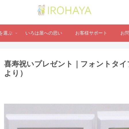
を選ぶ
いろは屋への思い
お客様サポート
お
喜寿祝いプレゼント｜ フォントタイ
より ）