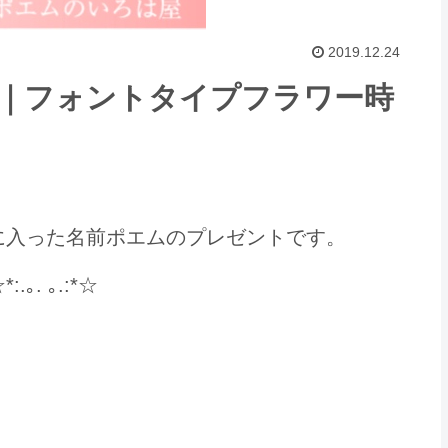
2019.12.24
｜フォントタイプフラワー時
に入った名前ポエムのプレゼントです。
. ｡.:*☆
なら いろは屋へ