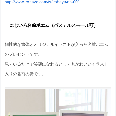
http://www.irohaya.com/fs/irohaya/np-001
にじいろ名前ポエム（パステルスモール額）
個性的な書体とオリジナルイラストが入った名前ポエム
のプレゼントです。
見ているだけで笑顔になれるとってもかわいいイラスト
入りの名前の詩です。