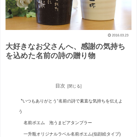
2016.03.23
大好きなお父さんへ、感謝の気持ち
を込めた名前の詩の贈り物
目次
〝いつもありがとう”名前の詩で素直な気持ちを伝えよ
う
名前ポエム 泡うまビアタンブラー
一升瓶オリジナルラベル名前ポエム(似顔絵タイプ)