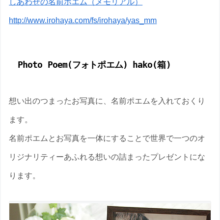
しあわせの名前ポエム（メモリアル）
http://www.irohaya.com/fs/irohaya/yas_mm
Photo Poem(フォトポエム) hako(箱)
想い出のつまったお写真に、名前ポエムを入れておくり
ます。
名前ポエムとお写真を一体にすることで世界で一つのオ
リジナリティーあふれる想いの詰まったプレゼントにな
ります。