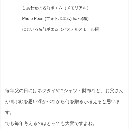
しあわせの名前ポエム（メモリアル）
Photo Poem(フォトポエム) hako(箱)
にじいろ名前ポエム（パステルスモール額）
〝いつもありがとう”名前の詩で素直な気
持ちを伝えよう
毎年父の日にはネクタイやYシャツ・財布など、お父さん
が喜ぶ顔を思い浮かべながら何を贈るか考えると思いま
す。
でも毎年考えるのはとっても大変ですよね。