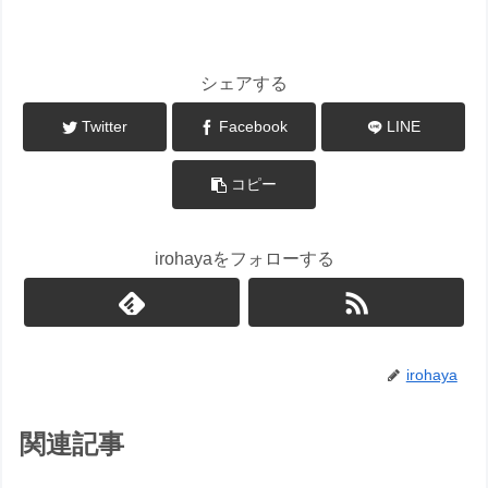
【いろは屋商品紹介】
シェアする
Twitter
Facebook
LINE
コピー
irohayaをフォローする
irohaya
関連記事