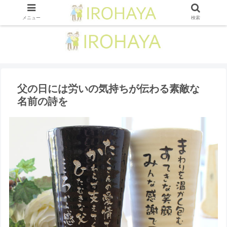
メニュー
検索
父の日には労いの気持ちが伝わる素敵な
名前の詩を