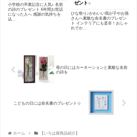
ゼント☆
小学校の卒業記念に人気♪ 名前
の詩のプレゼント 6年間お世話
ひな祭り♪かわいい我が子やお孫
になった人へ 感謝の気持ちを
さんへ素敵な命名書のプレゼン
込...
ト インテリアにも是非！おしゃ
れでか...
母の日にはカーネーションと素敵な名前
の詩を
こどもの日には命名書のプレゼント☆
ホーム
【いろは屋商品紹介】