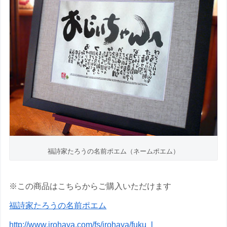
福詩家たろうの名前ポエム（ネームポエム）
※この商品はこちらからご購入いただけます
福詩家たろうの名前ポエム
http://www.irohaya.com/fs/irohaya/fuku_l