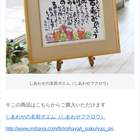
しあわせの名前ポエム（しあわせフクロウ）
※この商品はこちらからご購入いただけます
しあわせの名前ポエム（しあわせフクロウ）
http://www.irohaya.com/fs/irohaya/i_gaku/yas_gn