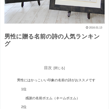
2016.01.13
男性に贈る名前の詩の人気ランキン
グ
目次
男性にはかっこいい印象の名前の詩がおススメです
1位
感謝の名前ポエム（ネームポエム）
2位