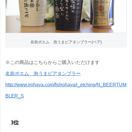
名前ポエム 泡うまビアタンブラー(ペア)
※この商品はこちらからご購入いただけます
名前ポエム 泡うまビアタンブラー
http://www.irohaya.com/fs/irohaya/i_etching/N_BEERTUM
BLER_S
3位