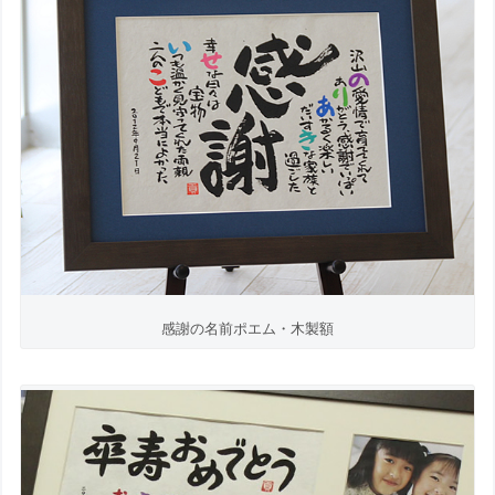
感謝の名前ポエム・木製額