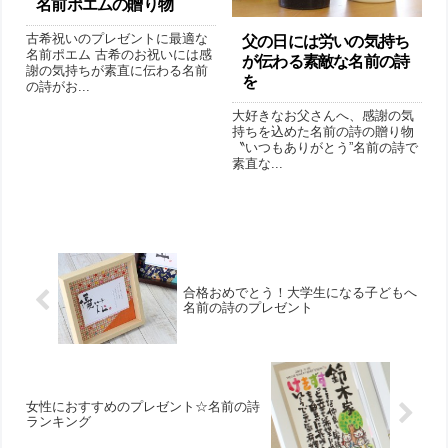
名前ポエムの贈り物
古希祝いのプレゼントに最適な
父の日には労いの気持ち
名前ポエム 古希のお祝いには感
が伝わる素敵な名前の詩
謝の気持ちが素直に伝わる名前
を
の詩がお...
大好きなお父さんへ、感謝の気
持ちを込めた名前の詩の贈り物
〝いつもありがとう”名前の詩で
素直な...
合格おめでとう！大学生になる子どもへ
名前の詩のプレゼント
女性におすすめのプレゼント☆名前の詩
ランキング