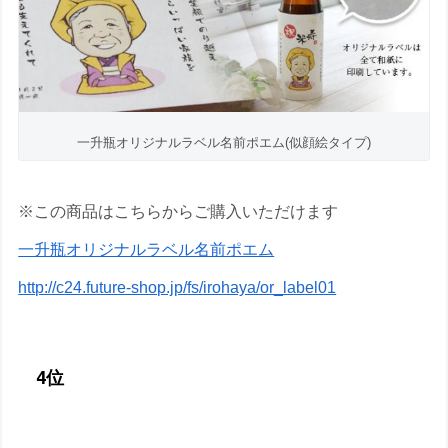
一升瓶オリジナルラベル名前ポエム(似顔絵タイプ)
※この商品はこちらからご購入いただけます
一升瓶オリジナルラベル名前ポエム
http://c24.future-shop.jp/fs/irohaya/or_label01
4位