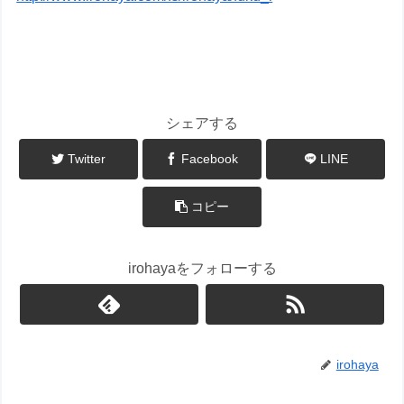
【いろは屋商品紹介】
シェアする
Twitter
Facebook
LINE
コピー
irohayaをフォローする
irohaya