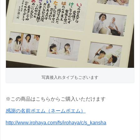
写真後入れタイプもございます
※この商品はこちらからご購入いただけます
感謝の名前ポエム（ネームポエム）
http://www.irohaya.com/fs/irohaya/c/s_kansha