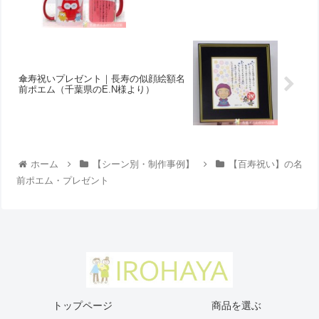
傘寿祝いプレゼント｜長寿の似顔絵額名
前ポエム（千葉県のE.N様より ）
ホーム
【シーン別・制作事例】
【百寿祝い】の名
前ポエム・プレゼント
トップページ
商品を選ぶ