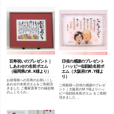
百寿祝いのプレゼント｜
日頃の感謝のプレゼント
しあわせの名前ポエム
｜ハッピー似顔絵名前ポ
（福岡県のR.K様より ）
エム（大阪府のM.Y様よ
り ）
お祖母様への百寿のお祝い｜し
あわせの名前ポエムをご依頼頂
ご両親様へ日頃の感謝のプレゼ
きました ご書家直筆での縁起物
ント｜大阪府のM.Y様よりハッ
のふくろうの...
ピー似顔絵名前ポエム をご依頼
頂きました ...