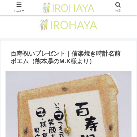
メニュー
検索
百寿祝いプレゼント｜信楽焼き時計名前
ポエム（熊本県のM.K様より ）