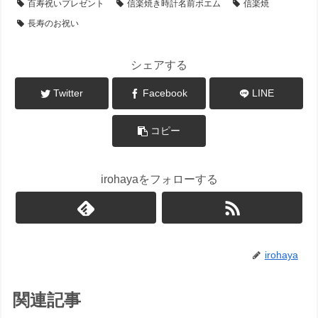
百寿祝いプレゼント
信楽焼き時計名前ポエム
信楽焼
長寿のお祝い
シェアする
Twitter
Facebook
LINE
コピー
irohayaをフォローする
irohaya
関連記事