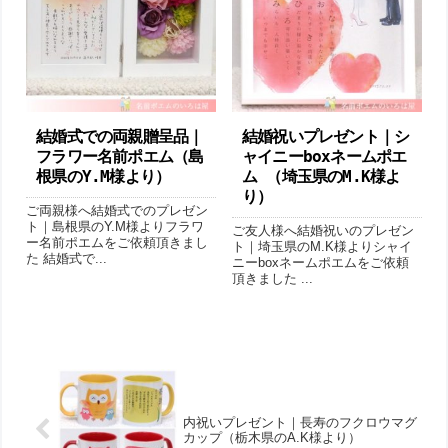
結婚式での両親贈呈品｜
結婚祝いプレゼント｜シ
フラワー名前ポエム（島
ャイニーboxネームポエ
根県のY.M様より ）
ム （埼玉県のM.K様よ
り ）
ご両親様へ結婚式でのプレゼン
ト｜島根県のY.M様よりフラワ
ご友人様へ結婚祝いのプレゼン
ー名前ポエムをご依頼頂きまし
ト｜埼玉県のM.K様よりシャイ
た 結婚式で...
ニーboxネームポエムをご依頼
頂きました ...
内祝いプレゼント｜長寿のフクロウマグ
カップ（栃木県のA.K様より ）