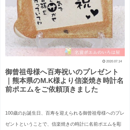
2020.07.14
御曾祖母様へ百寿祝いのプレゼント
｜熊本県のM.K様より信楽焼き時計名
前ポエムをご依頼頂きました
100歳のお誕生日、百寿を迎えられる御曾祖母様へのプレ
ゼントということで、信楽焼きの時計に名前ポエムを彫