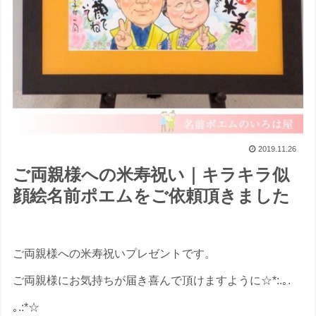
2019.11.26
ご両親様への米寿祝い｜キラキラ似
顔絵名前ポエムをご依頼頂きました
ご両親様への米寿祝いプレゼントです。
ご両親様にお気持ちが届き喜んで頂けますように☆*:.｡.
｡.:*☆