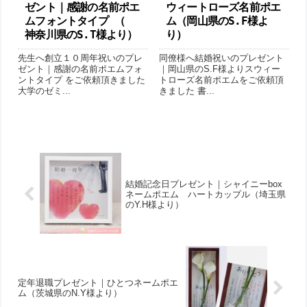
ゼント｜感謝の名前ポエ
ウィートローズ名前ポエ
ムフォントタイプ （
ム（岡山県のS.F様よ
神奈川県のS.T様より ）
り ）
先生へ創立１０周年祝いのプレ
同僚様へ結婚祝いのプレゼント
ゼント｜感謝の名前ポエムフォ
｜岡山県のS.F様よりスウィー
ントタイプ をご依頼頂きました
トローズ名前ポエムをご依頼頂
大学のゼミ...
きました 書...
結婚記念日プレゼント｜シャイニーbox
ネームポエム ハートカップル （埼玉県
のY.H様より ）
定年退職プレゼント｜ひとつネームポエ
ム（茨城県のN.Y様より ）