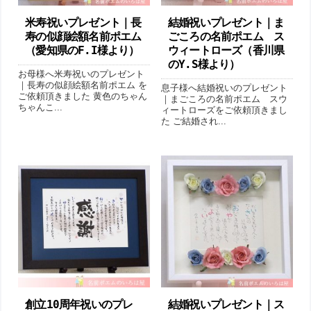
米寿祝いプレゼント｜長
結婚祝いプレゼント｜ま
寿の似顔絵額名前ポエム
ごころの名前ポエム ス
（愛知県のF.I様より ）
ウィートローズ（香川県
のY.S様より ）
お母様へ米寿祝いのプレゼント
｜長寿の似顔絵額名前ポエム を
息子様へ結婚祝いのプレゼント
ご依頼頂きました 黄色のちゃん
｜まごころの名前ポエム スウ
ちゃんこ...
ィートローズをご依頼頂きまし
た ご結婚され...
創立10周年祝いのプレ
結婚祝いプレゼント｜ス