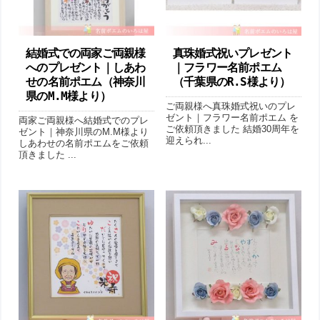
結婚式での両家ご両親様
真珠婚式祝いプレゼント
へのプレゼント｜しあわ
｜フラワー名前ポエム
せの名前ポエム（神奈川
（千葉県のR.S様より ）
県のM.M様より ）
ご両親様へ真珠婚式祝いのプレ
ゼント｜フラワー名前ポエム を
両家ご両親様へ結婚式でのプレ
ご依頼頂きました 結婚30周年を
ゼント｜神奈川県のM.M様より
迎えられ...
しあわせの名前ポエムをご依頼
頂きました ...