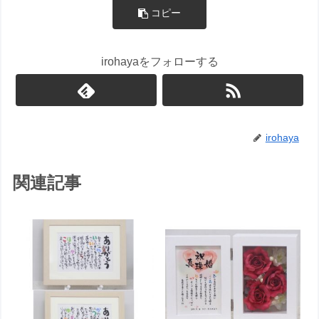
コピー
irohayaをフォローする
irohaya
関連記事