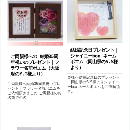
結婚記念日プレゼント｜
シャイニーbox ネーム
ご両親様への 結婚35周
ポエム（岡山県のS.S様
年祝いのプレゼント｜フ
より ）
ラワー名前ポエム（大阪
府のY.T様より）
奥様へ結婚記念日のプレゼント
｜岡山県のS.S様よりシャイニ
ご両親様へ結婚35周年祝いプレ
ーbox ネームポエムをご依頼頂
ゼント｜フラワー名前ポエムを
き...
ご依頼頂きました ご両親様のお
名前での名...