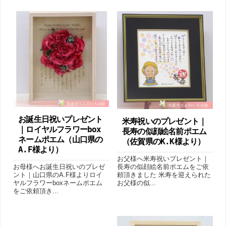
お誕生日祝いプレゼント
米寿祝いのプレゼント｜
｜ロイヤルフラワーbox
長寿の似顔絵名前ポエム
ネームポエム（山口県の
（佐賀県のK.K様より ）
A.F様より ）
お父様へ米寿祝いプレゼント｜
お母様へお誕生日祝いのプレゼ
長寿の似顔絵名前ポエムをご依
ント｜山口県のA.F様よりロイ
頼頂きました 米寿を迎えられた
ヤルフラワーboxネームポエム
お父様の似...
をご依頼頂き...