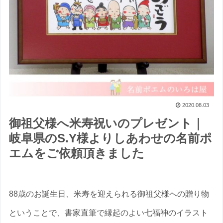
2020.08.03
御祖父様へ米寿祝いのプレゼント｜
岐阜県のS.Y様よりしあわせの名前ポ
エムをご依頼頂きました
88歳のお誕生日、米寿を迎えられる御祖父様への贈り物
ということで、書家直筆で縁起のよい七福神のイラスト