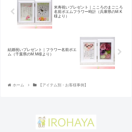
米寿祝いプレゼント｜こころのまごころ
名前ポエムフラワー時計（兵庫県のM.K
様より ）
結婚祝いプレゼント｜フラワー名前ポエ
ム（千葉県のM.M様より ）
ホーム
【アイテム別・お客様事例】