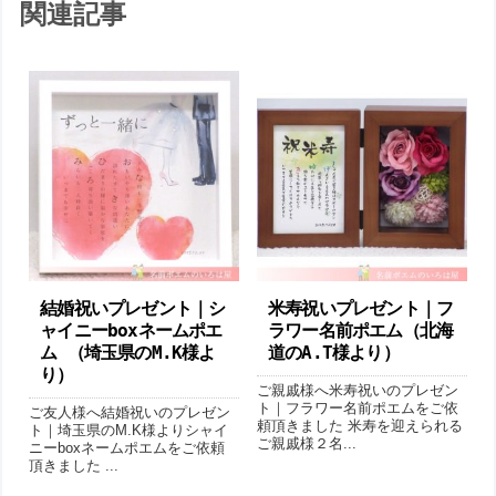
関連記事
結婚祝いプレゼント｜シ
米寿祝いプレゼント｜フ
ャイニーboxネームポエ
ラワー名前ポエム（北海
ム （埼玉県のM.K様よ
道のA.T様より ）
り ）
ご親戚様へ米寿祝いのプレゼン
ト｜フラワー名前ポエムをご依
ご友人様へ結婚祝いのプレゼン
頼頂きました 米寿を迎えられる
ト｜埼玉県のM.K様よりシャイ
ご親戚様２名...
ニーboxネームポエムをご依頼
頂きました ...