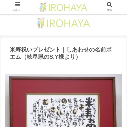
メニュー
検索
米寿祝いプレゼント｜しあわせの名前ポ
エム（岐阜県のS.Y様より ）