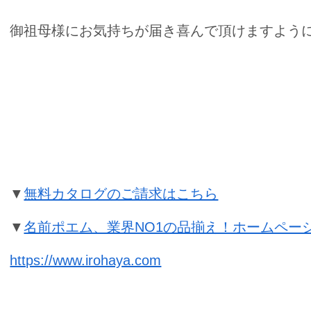
御祖母様にお気持ちが届き喜んで頂けますように☆*:.
米寿祝いの名前ポエムのプレゼント
▼
無料カタログのご請求はこちら
▼
名前ポエム、業界NO1の品揃え！ホームペー
https://www.irohaya.com