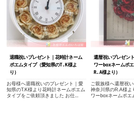
退職祝いプレゼント｜花時計ネーム
還暦祝いプレゼン
ポエムタイプ（愛知県のT.K様よ
ワーboxネームポ
り ）
R.A様より ）
お母様へ退職祝いのプレゼント｜愛
ご親族様へ還暦祝い
知県のT.K様より花時計ネームポエム
神奈川県のR.A様
タイプをご依頼頂きました お仕...
ワーboxネームポエム