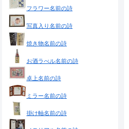
フラワー名前の詩
写真入り名前の詩
焼き物名前の詩
お酒ラべル名前の詩
卓上名前の詩
ミラー名前の詩
掛け軸名前の詩