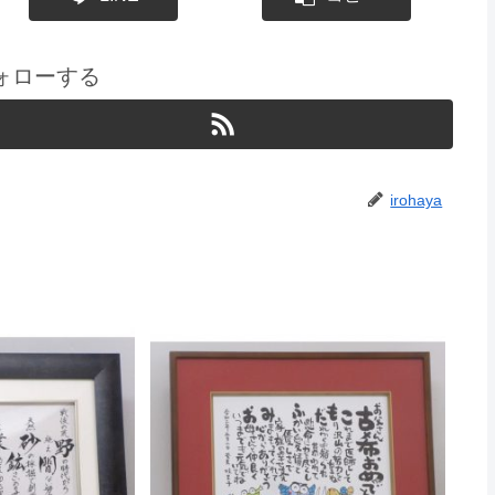
をフォローする
irohaya