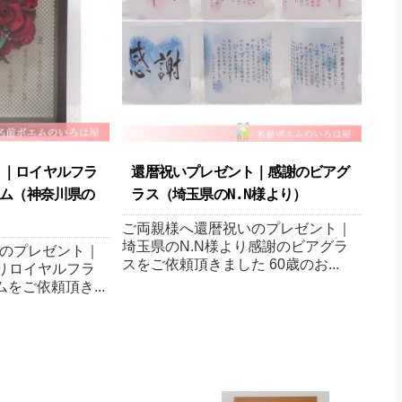
ト｜ロイヤルフラ
還暦祝いプレゼント｜感謝のビアグ
エム（神奈川県の
ラス（埼玉県のN.N様より ）
ご両親様へ還暦祝いのプレゼント｜
埼玉県のN.N様より感謝のビアグラ
のプレゼント｜
スをご依頼頂きました 60歳のお...
よりロイヤルフラ
をご依頼頂き...