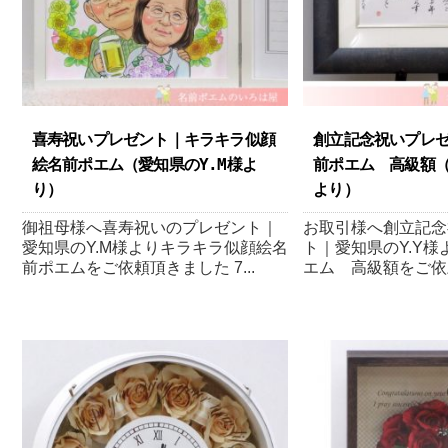
喜寿祝いプレゼント｜キラキラ似顔
創立記念祝いプレ
絵名前ポエム（愛知県のY.M様よ
前ポエム 高級額（
り ）
より ）
御祖母様へ喜寿祝いのプレゼント｜
お取引様へ創立記念
愛知県のY.M様よりキラキラ似顔絵名
ト｜愛知県のY.Y
前ポエムをご依頼頂きました 7...
エム 高級額をご依頼