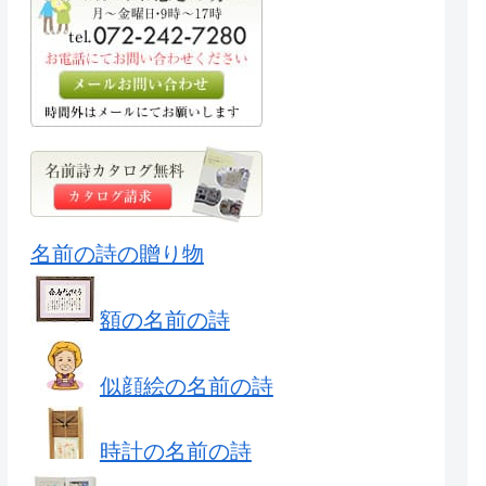
名前の詩の贈り物
額の名前の詩
似顔絵の名前の詩
時計の名前の詩