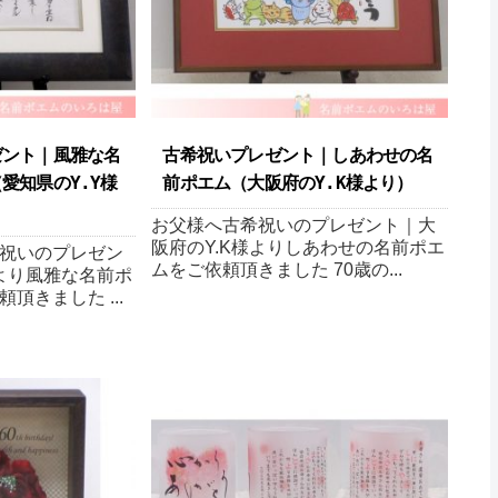
ゼント｜風雅な名
古希祝いプレゼント｜しあわせの名
愛知県のY.Y様
前ポエム（大阪府のY.K様より ）
お父様へ古希祝いのプレゼント｜大
阪府のY.K様よりしあわせの名前ポエ
祝いのプレゼン
ムをご依頼頂きました 70歳の...
様より風雅な名前ポ
頂きました ...