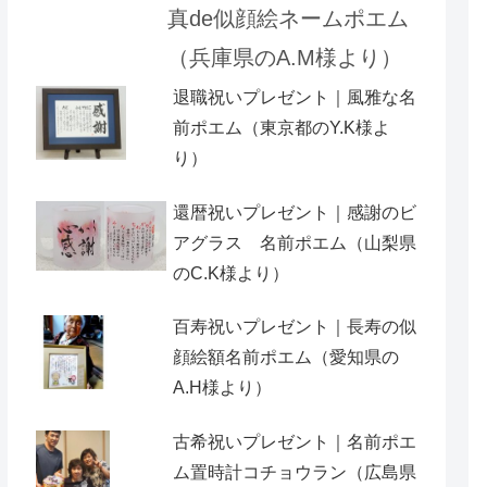
真de似顔絵ネームポエム
（兵庫県のA.M様より）
退職祝いプレゼント｜風雅な名
前ポエム（東京都のY.K様よ
り）
還暦祝いプレゼント｜感謝のビ
アグラス 名前ポエム（山梨県
のC.K様より）
百寿祝いプレゼント｜長寿の似
顔絵額名前ポエム（愛知県の
A.H様より ）
古希祝いプレゼント｜名前ポエ
ム置時計コチョウラン（広島県