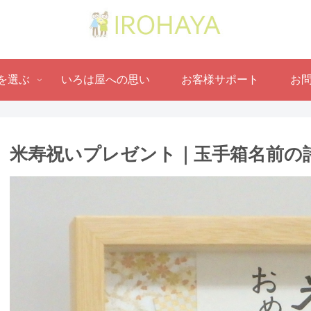
を選ぶ
いろは屋への思い
お客様サポート
お
米寿祝いプレゼント｜玉手箱名前の詩