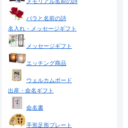
メモリアル名前の詩
バラと名前の詩
名入れ・メッセージギフト
メッセージギフト
エッチング商品
ウェルカムボード
出産・命名ギフト
命名書
手形足形プレート