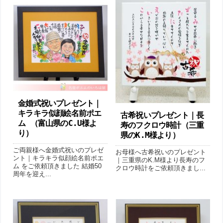
金婚式祝いプレゼント｜
キラキラ似顔絵名前ポエ
古希祝いプレゼント｜長
ム （富山県のC.U様よ
寿のフクロウ時計（三重
り ）
県のK.M様より）
ご両親様へ金婚式祝いのプレゼ
お母様へ古希祝いのプレゼント
ント｜キラキラ似顔絵名前ポエ
｜三重県のK.M様より長寿のフ
ム をご依頼頂きました 結婚50
クロウ時計をご依頼頂きまし...
周年を迎え...