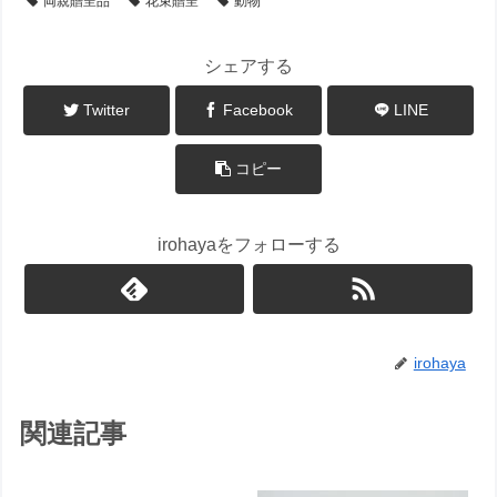
両親贈呈品
花束贈呈
動物
シェアする
Twitter
Facebook
LINE
コピー
irohayaをフォローする
irohaya
関連記事