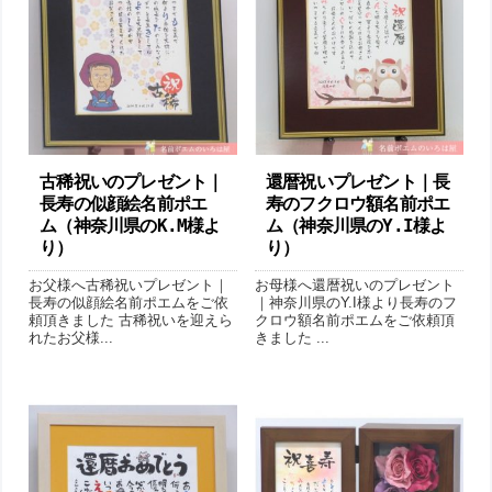
古稀祝いのプレゼント｜
還暦祝いプレゼント｜長
長寿の似顔絵名前ポエ
寿のフクロウ額名前ポエ
ム （神奈川県のK.M様よ
ム（神奈川県のY.I様よ
り ）
り ）
お父様へ古稀祝いプレゼント｜
お母様へ還暦祝いのプレゼント
長寿の似顔絵名前ポエムをご依
｜神奈川県のY.I様より長寿のフ
頼頂きました 古稀祝いを迎えら
クロウ額名前ポエムをご依頼頂
れたお父様...
きました ...