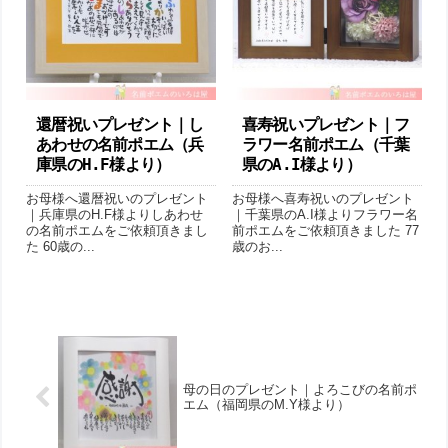
還暦祝いプレゼント｜し
喜寿祝いプレゼント｜フ
あわせの名前ポエム（兵
ラワー名前ポエム（千葉
庫県のH.F様より ）
県のA.I様より ）
お母様へ還暦祝いのプレゼント
お母様へ喜寿祝いのプレゼント
｜兵庫県のH.F様よりしあわせ
｜千葉県のA.I様よりフラワー名
の名前ポエムをご依頼頂きまし
前ポエムをご依頼頂きました 77
た 60歳の...
歳のお...
母の日のプレゼント｜よろこびの名前ポ
エム（福岡県のM.Y様より）