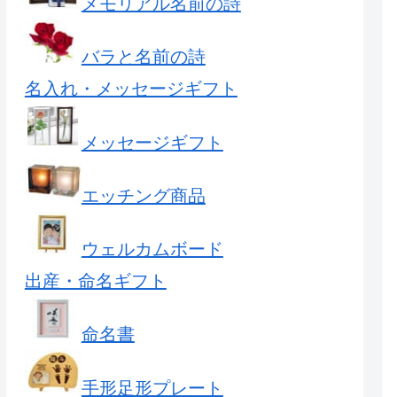
メモリアル名前の詩
バラと名前の詩
名入れ・メッセージギフト
メッセージギフト
エッチング商品
ウェルカムボード
出産・命名ギフト
命名書
手形足形プレート