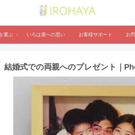
を選ぶ
いろは屋への思い
お客様サポート
お
結婚式での両親へのプレゼント｜Phot