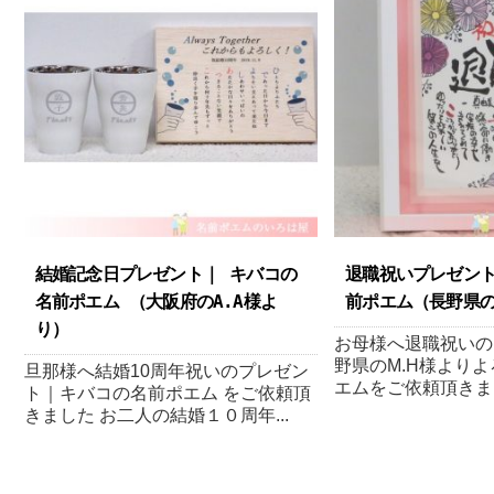
結婚記念日プレゼント｜ キバコの
退職祝いプレゼン
名前ポエム （大阪府のA.A様よ
前ポエム（長野県のM
り ）
お母様へ退職祝いの
野県のM.H様より
旦那様へ結婚10周年祝いのプレゼン
エムをご依頼頂きまし
ト｜キバコの名前ポエム をご依頼頂
きました お二人の結婚１０周年...