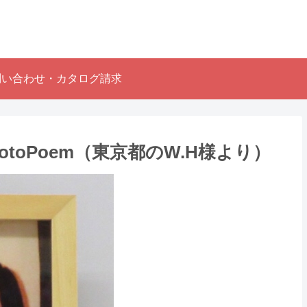
問い合わせ・カタログ請求
oPoem（東京都のW.H様より ）