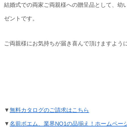
結婚式での両家ご両親様への贈呈品として、幼
ゼントです。
ご両親様にお気持ちが届き喜んで頂けますように☆*:.
結婚式での両親贈呈品の名前ポエム
▼
無料カタログのご請求はこちら
▼
名前ポエム、業界NO1の品揃え！ホームペー