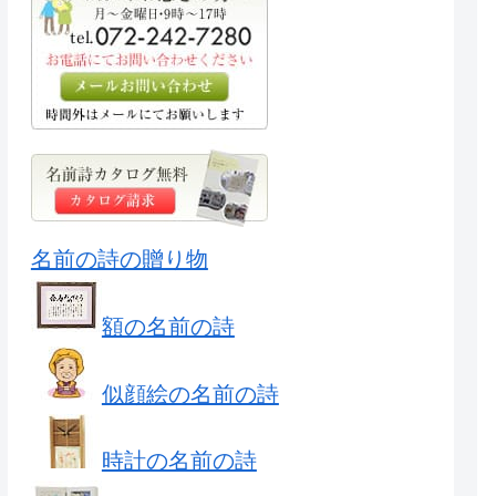
名前の詩の贈り物
額の名前の詩
似顔絵の名前の詩
時計の名前の詩