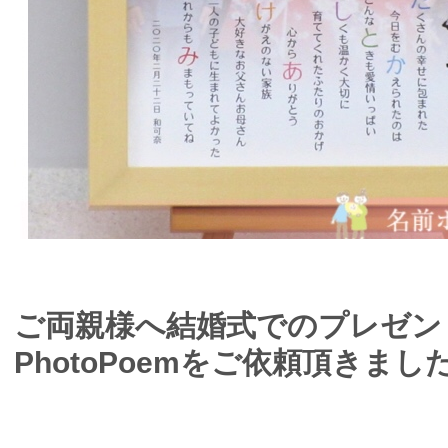
ご両親様へ結婚式でのプレゼン
PhotoPoemをご依頼頂きまし