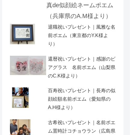
真de似顔絵ネームポエム
（兵庫県のA.M様より）
退職祝いプレゼント｜風雅な名
前ポエム（東京都のY.K様よ
り）
還暦祝いプレゼント｜感謝のビ
アグラス 名前ポエム（山梨県
のC.K様より）
百寿祝いプレゼント｜長寿の似
顔絵額名前ポエム（愛知県の
A.H様より ）
古希祝いプレゼント｜名前ポエ
ム置時計コチョウラン（広島県