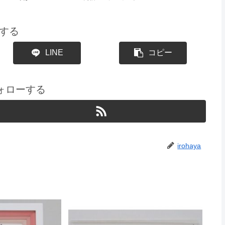
する
LINE
コピー
をフォローする
irohaya