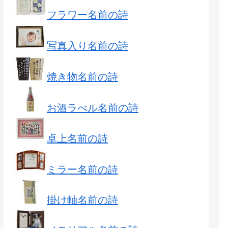
フラワー名前の詩
写真入り名前の詩
焼き物名前の詩
お酒ラべル名前の詩
卓上名前の詩
ミラー名前の詩
掛け軸名前の詩