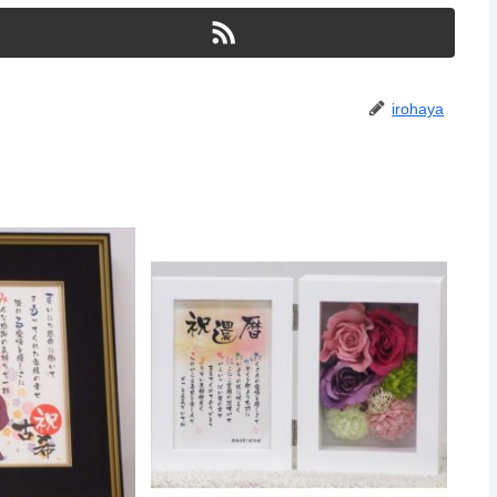
irohaya