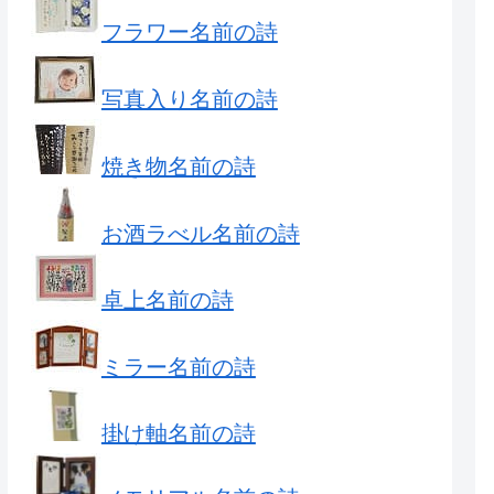
フラワー名前の詩
写真入り名前の詩
焼き物名前の詩
お酒ラべル名前の詩
卓上名前の詩
ミラー名前の詩
掛け軸名前の詩