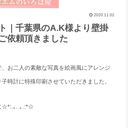
2020.11.02
ト｜千葉県のA.K様より壁掛
ご依頼頂きました
で、お二人の素敵な写真を絵画風にアレンジ
り子時計に特殊印刷させていただきました。
｡. ｡.:*☆