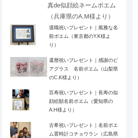
真de似顔絵ネームポエム
（兵庫県のA.M様より）
退職祝いプレゼント｜風雅な名
前ポエム（東京都のY.K様よ
り）
還暦祝いプレゼント｜感謝のビ
アグラス 名前ポエム（山梨県
のC.K様より）
百寿祝いプレゼント｜長寿の似
顔絵額名前ポエム（愛知県の
A.H様より ）
古希祝いプレゼント｜名前ポエ
ム置時計コチョウラン（広島県