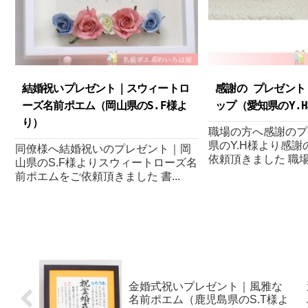
結婚祝いプレゼント｜スウィートロ
感謝の プレゼント
ーズ名前ポエム（岡山県のS.F様よ
ップ（愛知県のY.H
り ）
職場の方へ感謝のプ
県のY.H様より感
同僚様へ結婚祝いのプレゼント｜岡
依頼頂きました 職場
山県のS.F様よりスウィートローズ名
前ポエムをご依頼頂きました 書...
金婚式祝いプレゼント｜風雅な
名前ポエム（鹿児島県のS.T様よ