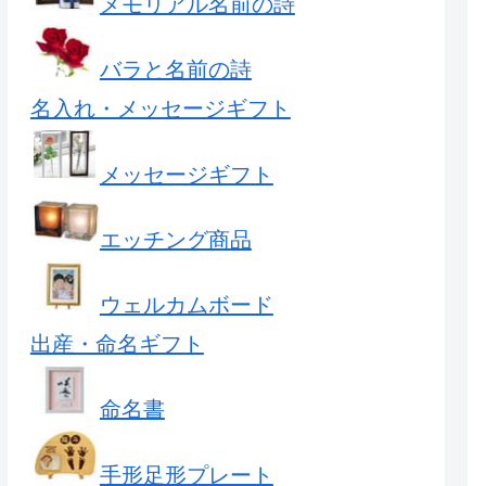
メモリアル名前の詩
バラと名前の詩
名入れ・メッセージギフト
メッセージギフト
エッチング商品
ウェルカムボード
出産・命名ギフト
命名書
手形足形プレート