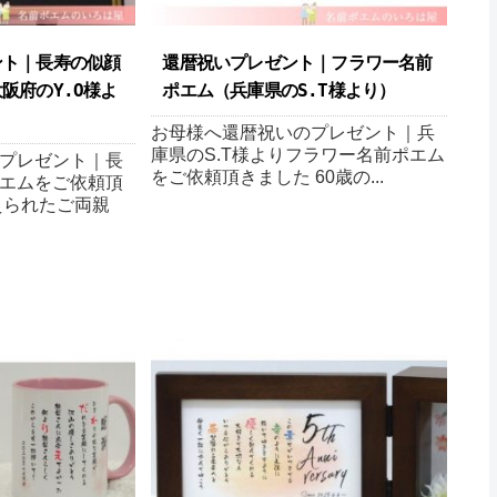
ント｜長寿の似顔
還暦祝いプレゼント｜フラワー名前
阪府のY.O様よ
ポエム（兵庫県のS.T様より ）
お母様へ還暦祝いのプレゼント｜兵
庫県のS.T様よりフラワー名前ポエム
プレゼント｜長
をご依頼頂きました 60歳の...
エムをご依頼頂
えられたご両親