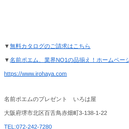
結婚祝いの名前ポエムのプレゼント
▼
無料カタログのご請求はこちら
▼
名前ポエム、業界NO1の品揃え！ホームペー
https://www.irohaya.com
名前ポエムのプレゼント いろは屋
大阪府堺市北区百舌鳥赤畑町3-138-1-22
TEL:072-242-7280