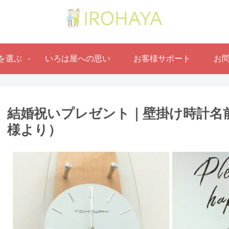
を選ぶ
いろは屋への思い
お客様サポート
お
結婚祝いプレゼント｜壁掛け時計名前
様より ）