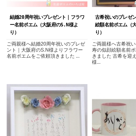
結婚20周年祝いプレゼント｜フラワ
古希祝いのプレゼ
ー名前ポエム（大阪府のS.N様よ
絵額名前ポエム（ 大
り ）
り ）
ご両親様へ結婚20周年祝いのプレゼ
ご両親様へ古希祝い
ント｜大阪府のS.N様よりフラワー
寿の似顔絵額名前ポ
名前ポエムをご依頼頂きました ...
きました 古希を迎
様...