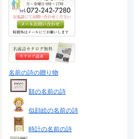
名前の詩の贈り物
額の名前の詩
似顔絵の名前の詩
時計の名前の詩