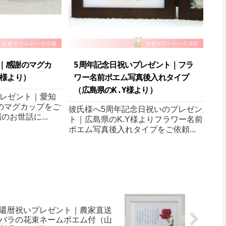
｜感謝のマグカ
5周年記念日祝いプレゼント｜フラ
様より ）
ワー名前ポエム写真後入れタイプ
（広島県のK.Y様より ）
レゼント｜愛知
謝のマグカップをご
彼氏様へ5周年記念日祝いのプレゼン
のお世話に...
ト｜広島県のK.Y様よりフラワー名前
ポエム写真後入れタイプをご依頼...
還暦祝いプレゼント｜農家直送
バラの花束ネームポエム付（山