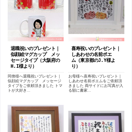
退職祝いのプレゼント｜
喜寿祝いのプレゼント｜
似顔絵マグカップ メッ
しあわせの名前ポエ
セージタイプ （ 大阪府の
ム （東京都のJ.Y様よ
H.I様より ）
り ）
同僚様へ退職祝いプレゼント｜
お母様へ喜寿祝いプレゼント｜
似顔絵マグカップ メッセージ
しあわせ名前ポエムをご依頼頂
タイプをご依頼頂きました トマ
きました 両サイドにお写真が入
トが大好き...
る額に書家...