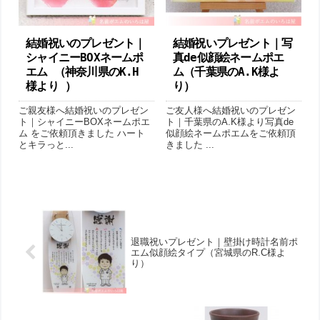
結婚祝いのプレゼント｜
結婚祝いプレゼント｜写
シャイニーBOXネームポ
真de似顔絵ネームポエ
エム （神奈川県のK.H
ム（千葉県のA.K様よ
様より ）
り ）
ご親友様へ結婚祝いのプレゼン
ご友人様へ結婚祝いのプレゼン
ト｜シャイニーBOXネームポエ
ト｜千葉県のA.K様より写真de
ム をご依頼頂きました ハート
似顔絵ネームポエムをご依頼頂
とキラっと...
きました ...
退職祝いプレゼント｜壁掛け時計名前ポ
エム似顔絵タイプ（宮城県のR.C様よ
り ）