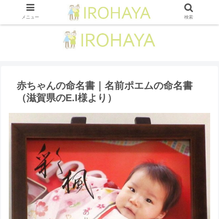
メニュー
検索
赤ちゃんの命名書｜名前ポエムの命名書
（滋賀県のE.I様より ）