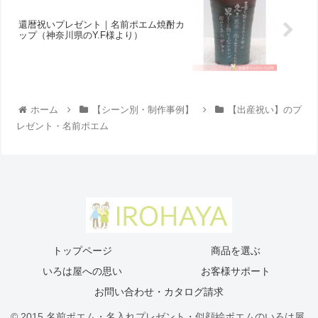
還暦祝いプレゼント｜名前ポエム焼酎カ
ップ（神奈川県のY.F様より ）
ホーム
【シーン別・制作事例】
【出産祝い】のプ
レゼント・名前ポエム
トップページ
商品を選ぶ
いろは屋への思い
お客様サポート
お問い合わせ・カタログ請求
© 2015 名前ポエム・名入れプレゼント・似顔絵ポエムのいろは屋.