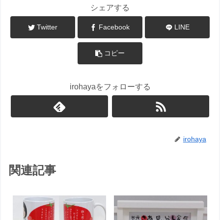
シェアする
Twitter
Facebook
LINE
コピー
irohayaをフォローする
irohaya
関連記事