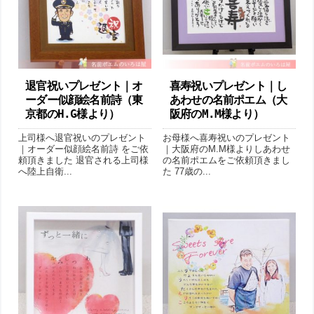
退官祝いプレゼント｜ オ
喜寿祝いプレゼント｜し
ーダー似顔絵名前詩（東
あわせの名前ポエム（大
京都のH.G様より ）
阪府のM.M様より ）
上司様へ退官祝いのプレゼント
お母様へ喜寿祝いのプレゼント
｜オーダー似顔絵名前詩 をご依
｜大阪府のM.M様よりしあわせ
頼頂きました 退官される上司様
の名前ポエムをご依頼頂きまし
へ陸上自衛...
た 77歳の...