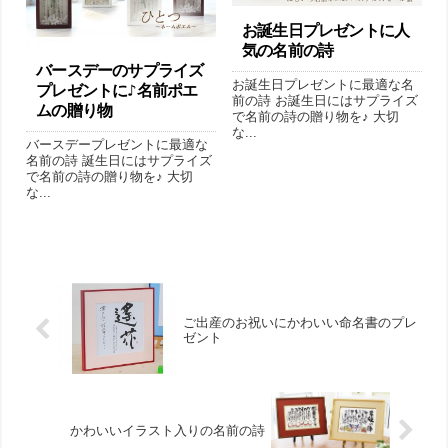
お誕生日プレゼントに人
気の名前の詩
バースデーのサプライズ
お誕生日プレゼントに最適な名
プレゼントに♪名前ポエ
前の詩 お誕生日にはサプライズ
ムの贈り物
で名前の詩の贈り物を♪ 大切
な...
バースデープレゼントに最適な
名前の詩 誕生日にはサプライズ
で名前の詩の贈り物を♪ 大切
な...
ご出産のお祝いにかわいい命名書のプレ
ゼント
かわいいイラスト入りの名前の詩