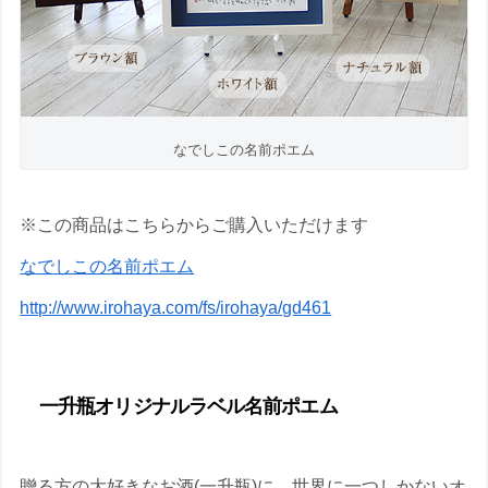
なでしこの名前ポエム
※この商品はこちらからご購入いただけます
なでしこの名前ポエム
http://www.irohaya.com/fs/irohaya/gd461
一升瓶オリジナルラベル名前ポエム
贈る方の大好きなお酒(一升瓶)に、世界に一つしかないオ