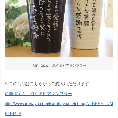
名前ポエム 泡うまビアタンブラー
※この商品はこちらからご購入いただけます
名前ポエム 泡うまビアタンブラー
http://www.irohaya.com/fs/irohaya/i_etching/N_BEERTUM
BLER_S