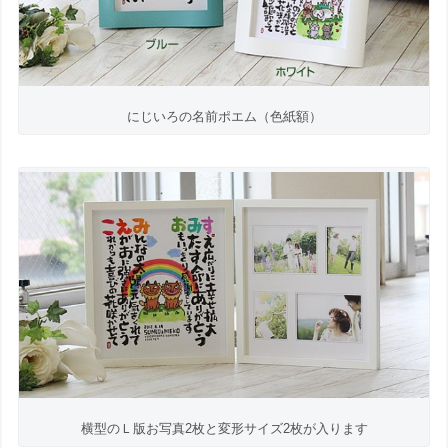
にじいろの名前ポエム（色紙額）
横型のＬ版お写真2枚と変形サイズ2枚が入ります