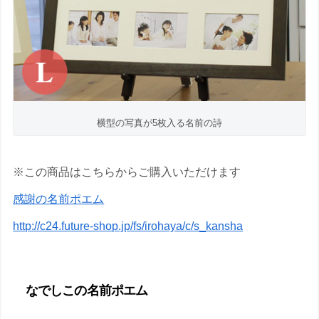
横型の写真が5枚入る名前の詩
※この商品はこちらからご購入いただけます
感謝の名前ポエム
http://c24.future-shop.jp/fs/irohaya/c/s_kansha
なでしこの名前ポエム