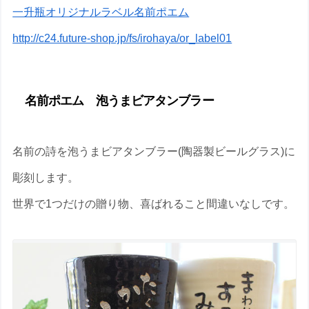
一升瓶オリジナルラベル名前ポエム
http://c24.future-shop.jp/fs/irohaya/or_label01
名前ポエム 泡うまビアタンブラー
名前の詩を泡うまビアタンブラー(陶器製ビールグラス)に
彫刻します。
世界で1つだけの贈り物、喜ばれること間違いなしです。