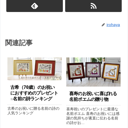
irohaya
関連記事
古希（70歳）のお祝い
におすすめのプレゼント
喜寿のお祝いに喜ばれる
☆名前の詩ランキング
名前ポエムの贈り物
古希のお祝いに贈る名前の詩の
喜寿祝いのプレゼントに最適な
人気ランキング
名前ポエム 喜寿のお祝いには感
謝の気持ちが素直に伝わる名前
の詩がお...