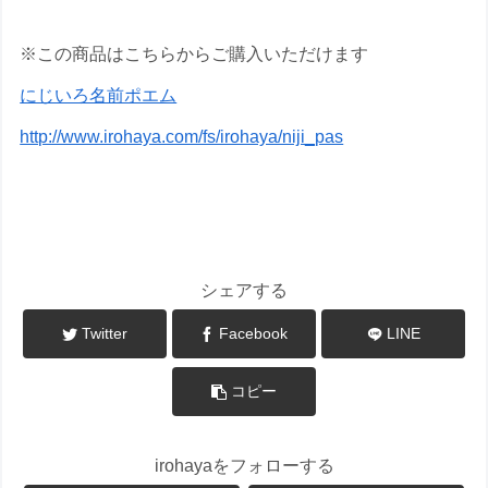
※この商品はこちらからご購入いただけます
にじいろ名前ポエム
http://www.irohaya.com/fs/irohaya/niji_pas
【いろは屋商品紹介】
シェアする
Twitter
Facebook
LINE
コピー
irohayaをフォローする