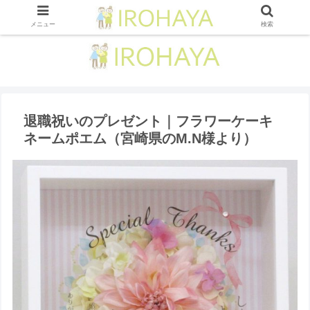
メニュー
検索
退職祝いのプレゼント｜フラワーケーキ
ネームポエム （宮崎県のM.N様より ）