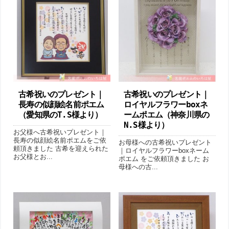
古希祝いのプレゼント｜
古希祝いのプレゼント｜
長寿の似顔絵名前ポエム
ロイヤルフラワーboxネ
（愛知県のT.S様より ）
ームポエム（神奈川県の
N.S様より ）
お父様へ古希祝いプレゼント｜
長寿の似顔絵名前ポエムをご依
お母様への古希祝いプレゼント
頼頂きました 古希を迎えられた
｜ロイヤルフラワーboxネーム
お父様とお...
ポエム をご依頼頂きました お
母様への古...