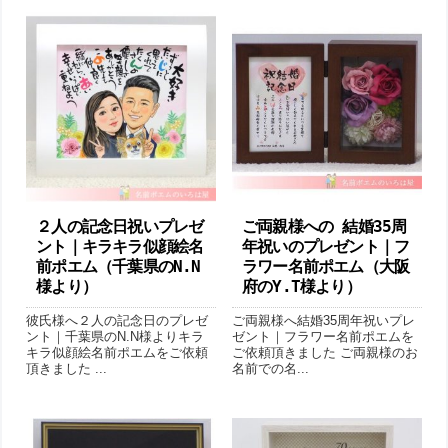
２人の記念日祝いプレゼ
ご両親様への 結婚35周
ント｜キラキラ似顔絵名
年祝いのプレゼント｜フ
前ポエム（千葉県のN.N
ラワー名前ポエム（大阪
様より ）
府のY.T様より）
彼氏様へ２人の記念日のプレゼ
ご両親様へ結婚35周年祝いプレ
ント｜千葉県のN.N様よりキラ
ゼント｜フラワー名前ポエムを
キラ似顔絵名前ポエムをご依頼
ご依頼頂きました ご両親様のお
頂きました ...
名前での名...