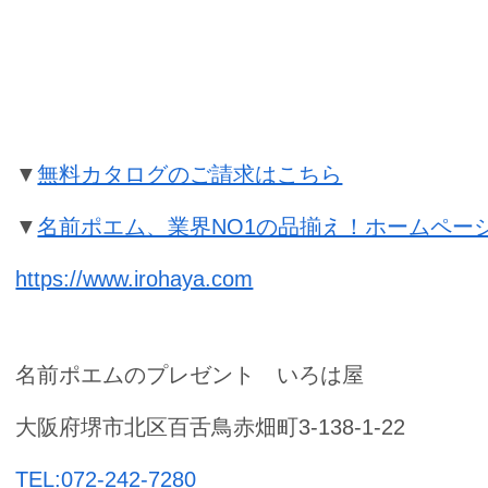
退職祝いの名前ポエムのプレゼント
▼
無料カタログのご請求はこちら
▼
名前ポエム、業界NO1の品揃え！ホームペー
https://www.irohaya.com
名前ポエムのプレゼント いろは屋
大阪府堺市北区百舌鳥赤畑町3-138-1-22
TEL:072-242-7280