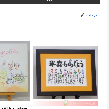
irohaya