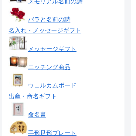
メモリアル名前の詩
バラと名前の詩
名入れ・メッセージギフト
メッセージギフト
エッチング商品
ウェルカムボード
出産・命名ギフト
命名書
手形足形プレート