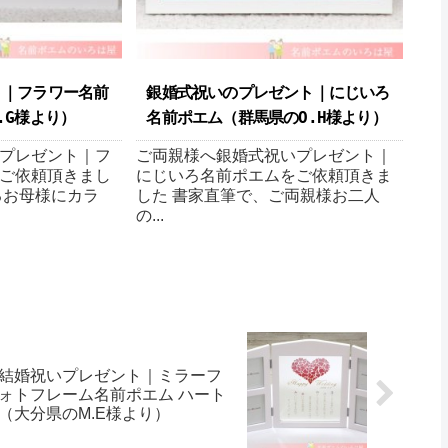
ト｜フラワー名前
銀婚式祝いのプレゼント｜にじいろ
G様より ）
名前ポエム（群馬県のO.H様より ）
プレゼント｜フ
ご両親様へ銀婚式祝いプレゼント｜
ご依頼頂きまし
にじいろ名前ポエムをご依頼頂きま
るお母様にカラ
した 書家直筆で、ご両親様お二人
の...
結婚祝いプレゼント｜ミラーフ
ォトフレーム名前ポエム ハート
（大分県のM.E様より ）