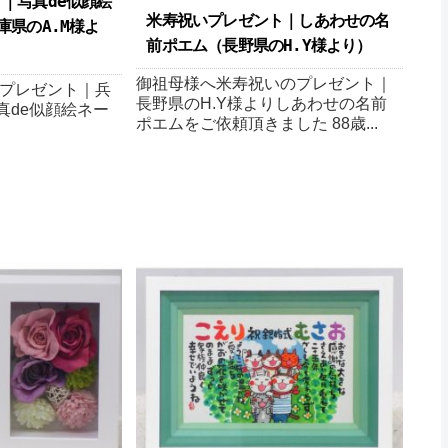
｜写真de似顔絵
米寿祝いプレゼント｜しあわせの名
庫県のA.M様よ
前ポエム（長野県のH.Y様より ）
御祖母様へ米寿祝いのプレゼント｜
プレゼント｜兵
長野県のH.Y様よりしあわせの名前
真de似顔絵ネー
ポエムをご依頼頂きました 88歳...