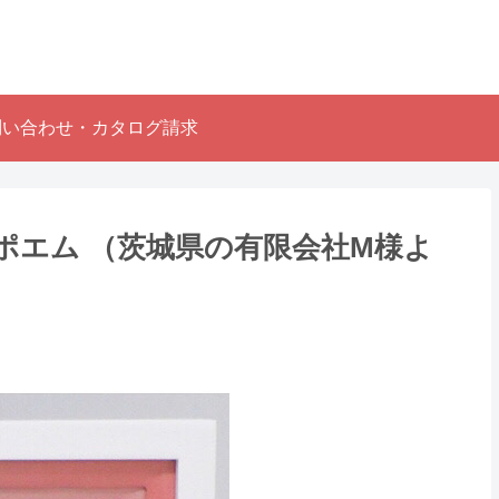
問い合わせ・カタログ請求
ポエム （茨城県の有限会社M様よ