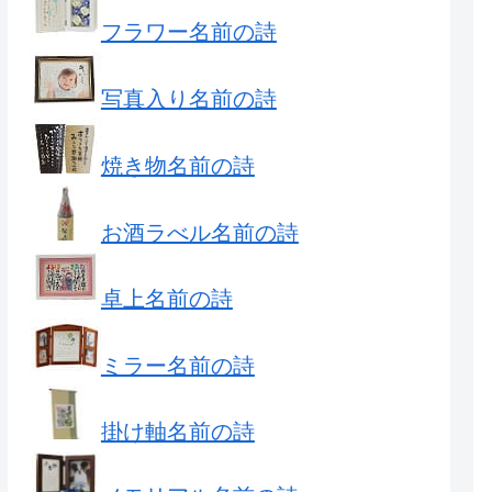
フラワー名前の詩
写真入り名前の詩
焼き物名前の詩
お酒ラべル名前の詩
卓上名前の詩
ミラー名前の詩
掛け軸名前の詩