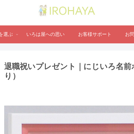
を選ぶ
いろは屋への思い
お客様サポート
お
退職祝いプレゼント｜にじいろ名前
り ）