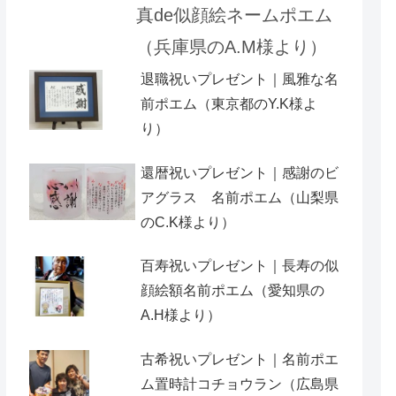
真de似顔絵ネームポエム
（兵庫県のA.M様より）
退職祝いプレゼント｜風雅な名
前ポエム（東京都のY.K様よ
り）
還暦祝いプレゼント｜感謝のビ
アグラス 名前ポエム（山梨県
のC.K様より）
百寿祝いプレゼント｜長寿の似
顔絵額名前ポエム（愛知県の
A.H様より ）
古希祝いプレゼント｜名前ポエ
ム置時計コチョウラン（広島県