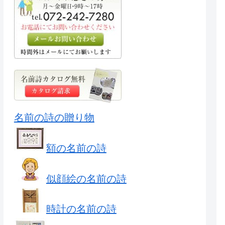
名前の詩の贈り物
額の名前の詩
似顔絵の名前の詩
時計の名前の詩